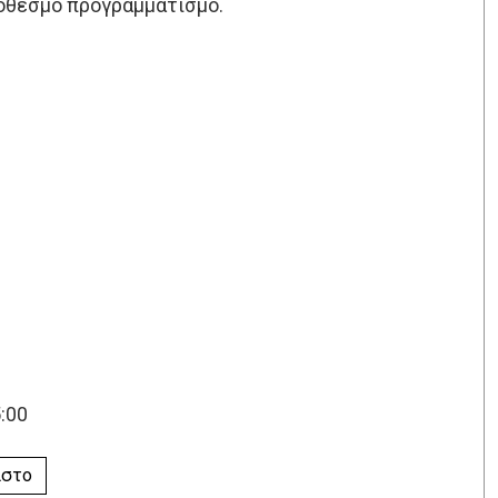
ρόθεσμο προγραμματισμό.
:00
ιστο