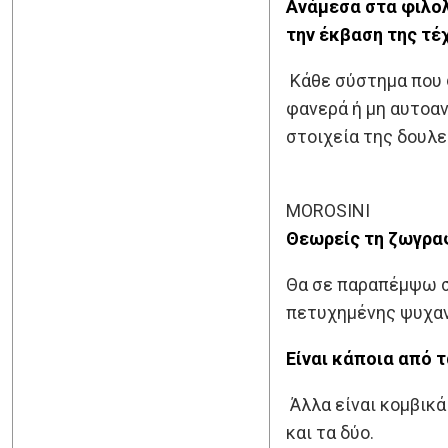
Ανάμεσα στα φιλολο
την έκβαση της τέ
Κάθε σύστημα που 
φανερά ή μη αυτοαν
στοιχεία της δουλε
MOROSINI
Θεωρείς τη ζωγραφ
Θα σε παραπέμψω σ
πετυχημένης ψυχαν
Είναι κάποια από τ
Άλλα είναι κομβικά
και τα δύο.