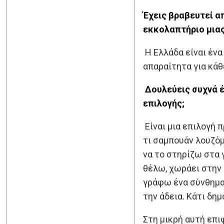
Έχεις βραβευτεί α
εκκολαπτήριο μιας
Η Ελλάδα είναι έν
απαραίτητα για κάθ
Δουλεύεις συχνά 
επιλογής;
Είναι μια επιλογή 
τι σαμπουάν λουζόμ
να το στηρίζω στα 
θέλω, χωράει στην 
γράφω ένα σύνθημα δ
την άδεια. Κάτι δη
Στη μικρή αυτή επι