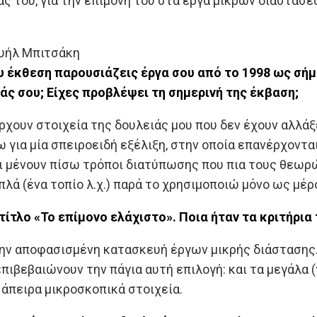
άς του, για την επιμονή του στα έργα μικρών διαστάσε
ουήλ Μπιτσάκη
υ έκθεση παρουσιάζεις έργα σου από το 1998 ως σήμε
άς σου; Είχες προβλέψει τη σημερινή της έκβαση;
πάρχουν στοιχεία της δουλειάς μου που δεν έχουν αλλά
 για μία σπειροειδή εξέλιξη, στην οποία επανέρχονται
ι μένουν πίσω τρόποι διατύπωσης που πια τους θεωρ
λά (ένα τοπίο λ.χ.) παρά το χρησιμοποιώ μόνο ως μέρ
τίτλο «Το επίμονο ελάχιστο». Ποια ήταν τα κριτήρια
ην αποφασισμένη κατασκευή έργων μικρής διάστασης. 
ιβεβαιώνουν την πάγια αυτή επιλογή: και τα μεγάλα (γ
άπειρα μικροσκοπικά στοιχεία.