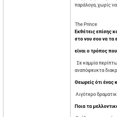
παράλογα, χωρίς ν
The Prince
Εκθέτεις επίσης κ
στο νου σου να τα 
είναι ο τρόπος πο
Σε καμμία περίπτω
αναπόφευκτα διακρίν
Θεωρείς ότι ένας 
Λιγότερο δραματικ
Ποια τα μελλοντικ