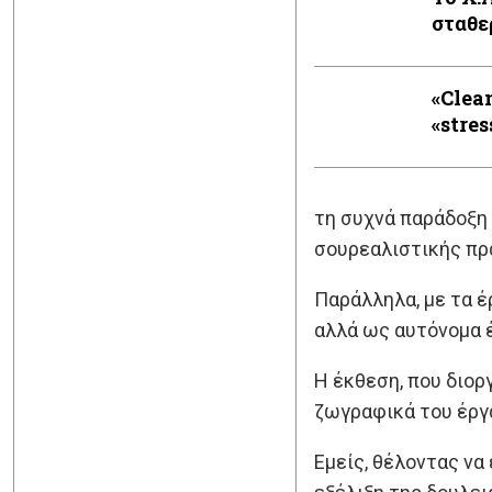
σταθε
«Clean
«stres
τη συχνά παράδοξη
σουρεαλιστικής πρ
Παράλληλα, με τα έ
αλλά ως αυτόνομα έ
Η έκθεση, που διορ
ζωγραφικά του έργ
Εμείς, θέλοντας να