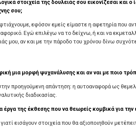
γικά στοιχεία της δουλειάς σου εικονίζεσαι και ο ί
χνης σου;
φτιάχνουμε, εφόσον εμείς είμαστε η αφετηρία που αν
αφορικό. Εγώ επιλέγω να το δείχνω, ή και να εκμεταλλ
ιάς μου, αν και με την πάροδο του χρόνου δίνω συχνό
ική μια μορφή ψυχανάλυσης και αν ναι με ποιο τρόπ
την προηγούμενη απάντηση: η αυτοαναφορά ως θεμελι
αλυτικής διαδικασίας.
α έργα της έκθεσης που να θεωρείς κομβικά για την 
 γιατί εισάγουν στοιχεία που θα αξιοποιηθούν μετέπει