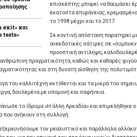
επισκέπτης μπορεί να θαυμάσει έ
ροποίησης
εκατοστά επιφάνειας, κρεμασμένα
το 1998 μέχρι και το 2017.
 exit» και
s tests»
Σε κοντινή απόσταση παρατηρεί μι
ανεκδοτικές σάτιρες σε «συμπυκν
προοπτική αντίληψη, καλοδουλεμέν
 ανθρώπινη πραγματικότητα, καθώς και καθαρές φιγο
αγματικότητας και στη δυνατή αίσθηση της πολυτιμότ
ργα του καλλιτέχνη εκτίθενται και τα μικρά του σημει
ργα, δουλεμένα με υπομονή και σαφήνεια.
γάνωσε το ίδρυμα «Η άλλη Αρκαδία» και επιμελήθηκε ο
α που ανήκουν στη συλλογή.
 εξερευνήσουμε τον ρεαλιστικό και παράλληλα αλλόκοτ