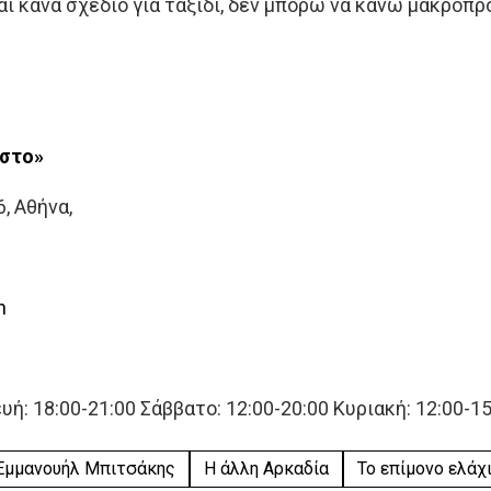
αι κάνα σχέδιο για ταξίδι, δεν μπορώ να κάνω μακροπ
ιστο»
, Αθήνα,
n
ή: 18:00-21:00 Σάββατο: 12:00-20:00 Κυριακή: 12:00-15
Εμμανουήλ Μπιτσάκης
Η άλλη Αρκαδία
Το επίμονο ελάχ