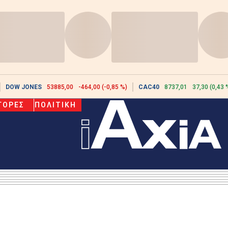
DOW JONES
53885,00
-464,00 (-0,85 %)
CAC40
8737,01
37,30 (0,43 
ΓΟΡΕΣ
ΠΟΛΙΤΙΚΗ