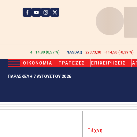
ATHEX
2623,24
14,80 (0,57 %)
NASDAQ
29373,30
-114,50 (-0,39 %)
ΟΙΚΟΝΟΜΙΑ
ΤΡΑΠΕΖΕΣ
ΕΠΙΧΕΙΡΗΣΕΙΣ
Α
ΠΑΡΑΣΚΕΥΗ 7 ΑΥΓΟΥΣΤΟΥ 2026
Τέχνη