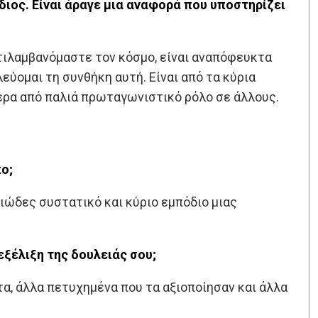
διος. Είναι άραγε μια αναφορά που υποστηρίζει
τιλαμβανόμαστε τον κόσμο, είναι αναπόφευκτα
εύομαι τη συνθήκη αυτή. Είναι από τα κύρια
τερα από παλιά πρωταγωνιστικό ρόλο σε άλλους.
ο;
ώδες συστατικό και κύριο εμπόδιο μιας
εξέλιξη της δουλειάς σου;
τα, άλλα πετυχημένα που τα αξιοποίησαν και άλλα