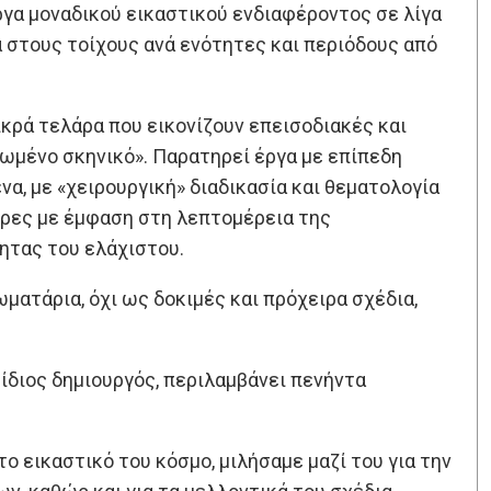
ργα μοναδικού εικαστικού ενδιαφέροντος σε λίγα
 στους τοίχους ανά ενότητες και περιόδους από
κρά τελάρα που εικονίζουν επεισοδιακές και
ωμένο σκηνικό». Παρατηρεί έργα με επίπεδη
α, με «χειρουργική» διαδικασία και θεματολογία
ύρες με έμφαση στη λεπτομέρεια της
ητας του ελάχιστου.
ωματάρια, όχι ως δοκιμές και πρόχειρα σχέδια,
 ίδιος δημιουργός, περιλαμβάνει πενήντα
ο εικαστικό του κόσμο, μιλήσαμε μαζί του για την