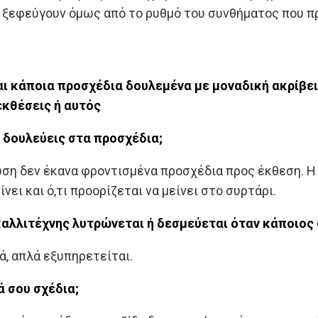
α ξεφεύγουν όμως από το ρυθμό του συνθήματος που π
αι κάποια προσχέδια δουλεμένα με μοναδική ακρίβει
εκθέσεις ή αυτός
υ δουλεύεις στα προσχέδια;
ση δεν έκανα φροντισμένα προσχέδια προς έκθεση. Η 
ει και ό,τι προορίζεται να μείνει στο συρτάρι.
καλλιτέχνης λυτρώνεται ή δεσμεύεται όταν κάποιος 
ά, απλά εξυπηρετείται.
ά σου σχέδια;