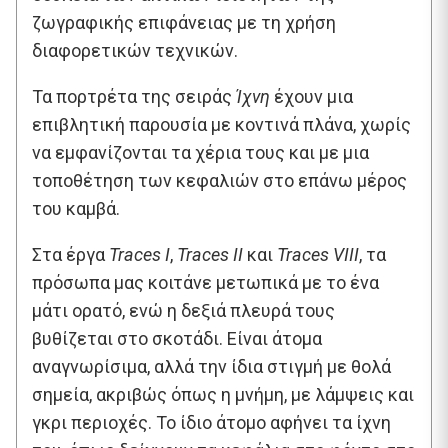
ζωγραφικής επιφάνειας με τη χρήση
διαφορετικών τεχνικών.
Τα πορτρέτα της σειράς
Ίχνη
έχουν μια
επιβλητική παρουσία με κοντινά πλάνα, χωρίς
να εμφανίζονται τα χέρια τους και με μια
τοποθέτηση των κεφαλιών στο επάνω μέρος
του καμβά.
Στα έργα
Traces
I
,
Traces
II
και
Traces
VIII
, τα
πρόσωπα μας κοιτάνε μετωπικά με το ένα
μάτι ορατό, ενώ η δεξιά πλευρά τους
βυθίζεται στο σκοτάδι. Είναι άτομα
αναγνωρίσιμα, αλλά την ίδια στιγμή με θολά
σημεία, ακριβώς όπως η μνήμη, με λάμψεις και
γκρι περιοχές. Το ίδιο άτομο αφήνει τα ίχνη