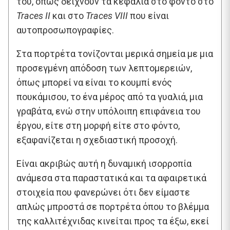
του, όπως δείχνουν τα κεφάλια στο φόντο στο
Traces
II
και στο
Traces
VIII
που είναι
αυτοπροσωπογραφίες.
Στα πορτρέτα τονίζονται μερικά σημεία με μια
προσεγμένη απόδοση των λεπτομερειών,
όπως μπορεί να είναι το κουμπί ενός
πουκάμισου, το ένα μέρος από τα γυαλιά, μια
γραβάτα, ενώ στην υπόλοιπη επιφάνεια του
έργου, είτε στη μορφή είτε στο φόντο,
εξαφανίζεται η σχεδιαστική προσοχή.
Είναι ακριβώς αυτή η δυναμική ισορροπία
ανάμεσα στα παραστατικά και τα αφαιρετικά
στοιχεία που φανερώνει ότι δεν είμαστε
απλώς μπροστά σε πορτρέτα όπου το βλέμμα
της καλλιτέχνιδας κινείται προς τα έξω, εκεί