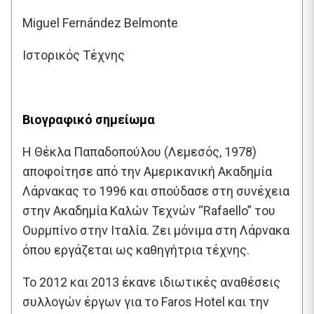
Miguel Fernández Belmonte
Ιστορικός Τέχνης
Βιογραφικό σημείωμα
Η Θέκλα Παπαδοπούλου (Λεμεσός, 1978)
αποφοίτησε από την Αμερικανική Ακαδημία
Λάρνακας το 1996 και σπούδασε στη συνέχεια
στην Ακαδημία Καλών Τεχνών “Rafaello” του
Ουρμπίνο στην Ιταλία. Ζει μόνιμα στη Λάρνακα
όπου εργάζεται ως καθηγήτρια τέχνης.
Το 2012 και 2013 έκανε ιδιωτικές αναθέσεις
συλλογών έργων για το Faros Hotel και την