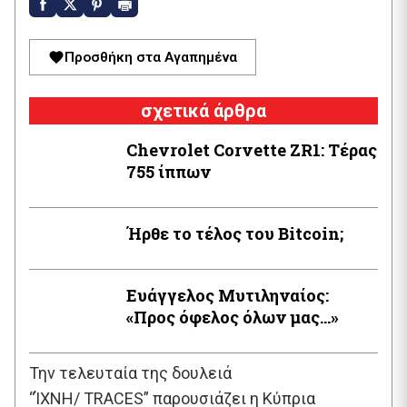
Προσθήκη στα Αγαπημένα
σχετικά άρθρα
Chevrolet Corvette ZR1: Τέρας
755 ίππων
Ήρθε το τέλος του Bitcoin;
Ευάγγελος Μυτιληναίος:
«Προς όφελος όλων μας…»
Την τελευταία της δουλειά
“ΊΧΝΗ/ TRACES” παρουσιάζει η Κύπρια