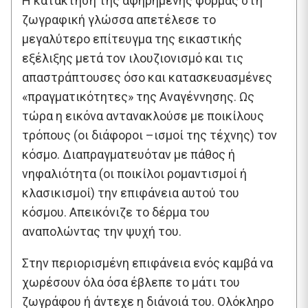
Η κατάκτηση της αφηρημένης φόρμας στη
ζωγραφική γλώσσα απετέλεσε το
μεγαλύτερο επίτευγμα της εικαστικής
εξέλιξης μετά τον ιλουζιονισμό και τις
απαστράπτουσες όσο και κατασκευασμένες
«πραγματικότητες» της Αναγέννησης. Ως
τώρα η εικόνα αντανακλούσε με ποικίλους
τρόπους (οι διάφοροι –ισμοί της τέχνης) τον
κόσμο. Διαπραγματευόταν με πάθος ή
νηφαλιότητα (οι ποικίλοι ρομαντισμοί ή
κλασικισμοί) την επιφάνεια αυτού του
κόσμου. Απεικόνιζε το δέρμα του
αναπολώντας την ψυχή του.
Στην περιορισμένη επιφάνεια ενός καμβά να
χωρέσουν όλα όσα έβλεπε το μάτι του
ζωγράφου ή άντεχε η διάνοιά του. Ολόκληρο