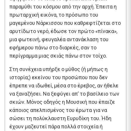
παραμύθι του κόσμου από την αρχή. Έπειτα η
πρωταρχική εικόνα, το πρόσωπο του
μαγεμένου Νάρκισσου που καθρεφτίζεται στο
αρυτίδωτο νερό, έδωσε τον πρώτο «πίνακα»,
μια φωτεινή, φευγαλέα αντανάκλαση του
εφήμερου πάνω στο διαρκές, σαν το
περίγραμμα μιας σκιάς πάνω στον τοίχο.
Στη συνέχεια υπήρξε ο μύθος (ή μήπως η
ιστορία;) εκείνου του προσώπου που δεν
έπρεπε να ιδωθεί, μέσα στο έρεβος, αν ήθελε
να ξαναζήσει. Να ξεφύγει απ’ το βασίλειο των
σκιών. Μόνος οδηγός η Μουσική που έπαιζε
κάποιος απελπισμένος του έρωτα για να
σώσει τη πολύκλαυστη Ευρυδίκη του. Ήδη
έχουν μαζευτεί πάρα πολλά στοιχεία ή