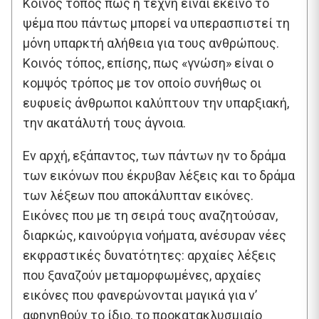
Κοινός τόπος πως η τέχνη είναι εκείνο το
ψέμα που πάντως μπορεί να υπερασπιστεί τη
μόνη υπαρκτή αλήθεια για τους ανθρώπους.
Κοινός τόπος, επίσης, πως «γνώση» είναι ο
κομψός τρόπος με τον οποίο συνήθως οι
ευφυείς άνθρωποι καλύπτουν την υπαρξιακή,
την ακατάλυτή τους άγνοια.
Εν αρχή, εξάπαντος, των πάντων ην το δράμα
των εικόνων που έκρυβαν λέξεις και το δράμα
των λέξεων που αποκάλυπταν εικόνες.
Εικόνες που με τη σειρά τους αναζητούσαν,
διαρκώς, καινούργια νοήματα, ανέσυραν νέες
εκφραστικές δυνατότητες: αρχαίες λέξεις
που ξαναζούν μεταμορφωμένες, αρχαίες
εικόνες που φανερώνονται μαγικά για ν’
αφηγηθούν το ίδιο, το προκατακλυσμιαίο