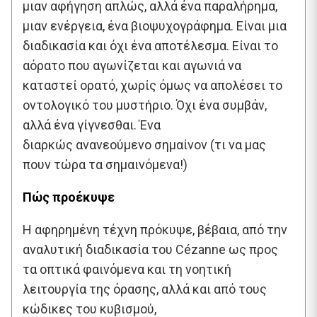
μιαν αφήγηση απλώς, αλλά ένα παραλήρημα,
μιαν ενέργεια, ένα βιοψυχογράφημα. Είναι μια
διαδικασία και όχι ένα αποτέλεσμα. Είναι το
αόρατο που αγωνίζεται και αγωνιά να
καταστεί ορατό, χωρίς όμως να απολέσει το
οντολογικό του μυστήριο. Όχι ένα συμβάν,
αλλά ένα γίγνεσθαι. Ένα
διαρκώς ανανεούμενο σημαίνον (τι να μας
πουν τώρα τα σημαινόμενα!)
Πώς προέκυψε
Η αφηρημένη τέχνη πρόκυψε, βέβαια, από την
αναλυτική διαδικασία του Cézanne ως προς
τα οπτικά φαινόμενα και τη νοητική
λειτουργία της όρασης, αλλά και από τους
κώδικες του κυβισμού,