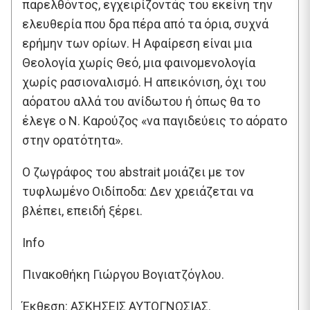
παρελθόντος, εγχειρίζοντάς του εκείνη την
ελευθερία που δρα πέρα από τα όρια, συχνά
ερήμην των ορίων. Η Αφαίρεση είναι μια
Θεολογία χωρίς Θεό, μια φαινομενολογία
χωρίς ρασιοναλισμό. Η απεικόνιση, όχι του
αόρατου αλλά του ανίδωτου ή όπως θα το
έλεγε ο Ν. Καρούζος «να παγιδεύεις το αόρατο
στην ορατότητα».
Ο ζωγράφος του abstrait μοιάζει με τον
τυφλωμένο Οιδίποδα: Δεν χρειάζεται να
βλέπει, επειδή ξέρει.
Info
Πινακοθήκη Γιώργου Βογιατζόγλου.
Έκθεση: ΑΣΚΗΣΕΙΣ ΑΥΤΟΓΝΩΣΙΑΣ.