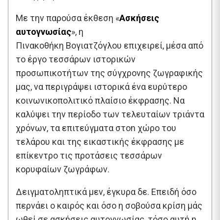
Με την παρούσα έκθεση «
Ασκήσεις
αυτογνωσίας
», η
Πινακοθήκη Βογιατζόγλου επιχειρεί, μέσα από
το έργο τεσσάρων ιστορικών
προσωπικοτήτων της σύγχρονης ζωγραφικής
μας, να περιγράψει ιστορικά ένα ευρύτερο
κοινωνικοπολιτικό πλαίσιο έκφρασης. Να
καλύψει την περίοδο των τελευταίων τριάντα
χρόνων, τα επιτεύγματα στοn χώρο του
τελάρου και της εικαστικής έκφρασης με
επίκεντρο τις προτάσεις τεσσάρων
κορυφαίων ζωγράφων.
Δειγματοληπτικά μεν, έγκυρα δε. Επειδή όσο
περνάει ο καιρός και όσο η σοβούσα κρίση μάς
ωθεί σε ασκήσεις αυτογνωσίας, τόσο αυτή η