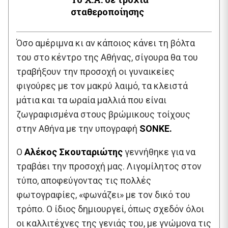
σταθεροποίησης
Όσο αμέριμνα κι αν κάποιος κάνει τη βόλτα
του στο κέντρο της Αθήνας, σίγουρα θα του
τραβήξουν την προσοχή οι γυναικείες
φιγούρες με τον μακρύ λαιμό, τα κλειστά
μάτια και τα ωραία μαλλιά που είναι
ζωγραφισμένα στους βρώμικους τοίχους
στην Αθήνα με την υπογραφή
SONKE.
Ο
Αλέκος Σκουταριώτης
γεννήθηκε για να
τραβάει την προσοχή μας. Λιγομίλητος στον
τύπο, αποφεύγοντας τις πολλές
φωτογραφίες, «φωνάζει» με τον δικό του
τρόπο.
Ο ίδιος δημιουργεί, όπως σχεδόν όλοι
οι καλλιτέχνες της γενιάς του, με γνώμονα τις