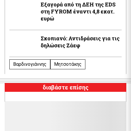
Εξαγορά από τη ΔΕΗ της EDS
στη FYROM έναντι 4,8 εκατ.
ευρώ
Σκοπιανό: Αντιδράσεις για τις
δηλώσεις Ζάεφ
Βαρδινογιάννης
Μητσοτάκης
διαβάστε επίσης