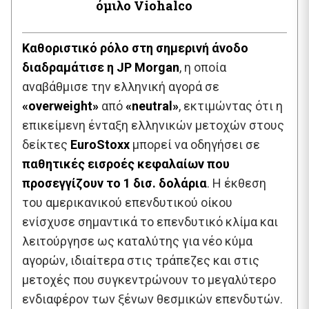
όμιλο Viohalco
Καθοριστικό ρόλο στη σημερινή άνοδο
διαδραμάτισε η JP Morgan
, η οποία
αναβάθμισε την ελληνική αγορά σε
«overweight»
από
«neutral»
, εκτιμώντας ότι η
επικείμενη ένταξη ελληνικών μετοχών στους
δείκτες
EuroStoxx
μπορεί να οδηγήσει σε
παθητικές εισροές κεφαλαίων που
προσεγγίζουν το 1 δισ. δολάρια
. Η έκθεση
του αμερικανικού επενδυτικού οίκου
ενίσχυσε σημαντικά το επενδυτικό κλίμα και
λειτούργησε ως καταλύτης για νέο κύμα
αγορών, ιδιαίτερα στις τράπεζες και στις
μετοχές που συγκεντρώνουν το μεγαλύτερο
ενδιαφέρον των ξένων θεσμικών επενδυτών.