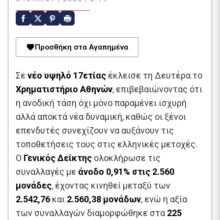
Προσθήκη στα Αγαπημένα
Σε
νέο υψηλό 17ετίας
έκλεισε τη Δευτέρα το
Χρηματιστήριο
Αθηνών
, επιβεβαιώνοντας ότι
η ανοδική τάση όχι μόνο παραμένει ισχυρή
αλλά αποκτά νέα δυναμική, καθώς οι ξένοι
επενδυτές συνεχίζουν να αυξάνουν τις
τοποθετήσεις τους στις ελληνικές μετοχές.
Ο
Γενικός Δείκτης
ολοκλήρωσε τις
συναλλαγές με
άνοδο 0,91% στις 2.560
μονάδες
, έχοντας κινηθεί μεταξύ των
2.542,76
και
2.560,38 μονάδων
, ενώ η αξία
των συναλλαγών διαμορφώθηκε στα
225