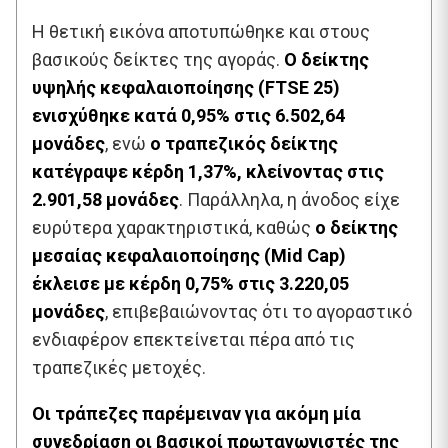
Η θετική εικόνα αποτυπώθηκε και στους
βασικούς δείκτες της αγοράς.
Ο δείκτης
υψηλής κεφαλαιοποίησης (FTSE 25)
ενισχύθηκε κατά 0,95% στις 6.502,64
μονάδες
, ενώ
ο τραπεζικός δείκτης
κατέγραψε κέρδη 1,37%, κλείνοντας στις
2.901,58 μονάδες
. Παράλληλα, η άνοδος είχε
ευρύτερα χαρακτηριστικά, καθώς
ο δείκτης
μεσαίας κεφαλαιοποίησης (Mid Cap)
έκλεισε με κέρδη 0,75% στις 3.220,05
μονάδες
, επιβεβαιώνοντας ότι το αγοραστικό
ενδιαφέρον επεκτείνεται πέρα από τις
τραπεζικές μετοχές.
Οι τράπεζες παρέμειναν για ακόμη μία
συνεδρίαση οι βασικοί πρωταγωνιστές της