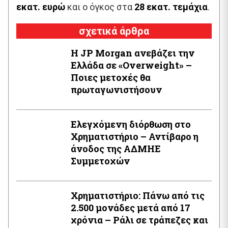
εκατ. ευρώ
και ο όγκος στα
28 εκατ. τεμάχια
.
σχετικά άρθρα
Η JP Morgan ανεβάζει την
Ελλάδα σε «Overweight» –
Ποιες μετοχές θα
πρωταγωνιστήσουν
Ελεγχόμενη διόρθωση στο
Χρηματιστήριο – Αντίβαρο η
άνοδος της ΑΔΜΗΕ
Συμμετοχών
Χρηματιστήριο: Πάνω από τις
2.500 μονάδες μετά από 17
χρόνια – Ράλι σε τράπεζες και