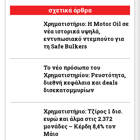
σχετικά άρθρα
Χρηματιστήριο: Η Motor Oil σε
νέα ιστορικά υψηλά,
εντυπωσιακό ντεμπούτο για
τη Safe Bulkers
Το νέο πρόσωπο του
Χρηματιστηρίου: Ρευστότητα,
διεθνή κεφάλαια και deals
δισεκατομμυρίων
Χρηματιστήριο: Τζίρος 1 δισ.
ευρώ και άλμα στις 2.372
μονάδες – Κέρδη 8,4% τον
Μάιο