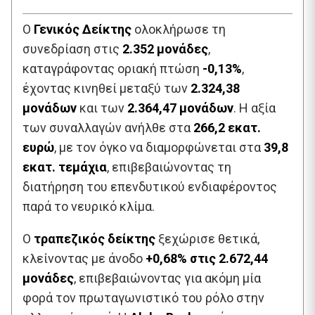
Ο
Γενικός Δείκτης
ολοκλήρωσε τη
συνεδρίαση στις
2.352 μονάδες
,
καταγράφοντας οριακή πτώση
-0,13%
,
έχοντας κινηθεί μεταξύ των
2.324,38
μονάδων
και των
2.364,47 μονάδων
. Η αξία
των συναλλαγών ανήλθε στα
266,2 εκατ.
ευρώ
, με τον όγκο να διαμορφώνεται στα
39,8
εκατ. τεμάχια
, επιβεβαιώνοντας τη
διατήρηση του επενδυτικού ενδιαφέροντος
παρά το νευρικό κλίμα.
Ο
τραπεζικός δείκτης
ξεχώρισε θετικά,
κλείνοντας με άνοδο
+0,68% στις 2.672,44
μονάδες
, επιβεβαιώνοντας για ακόμη μία
φορά τον πρωταγωνιστικό του ρόλο στην