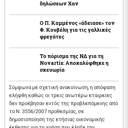
δηλώσεων Χαν
Ο Π. Καμμένος «άδειασε» τον
Φ. Κουβέλη για τις γαλλικές
φρεγάτες
Το πόρισμα της ΝΔ για τη
Novartis: Αποκαλύφθηκε η
σκευωρία
Σύμφωνα με σχετική ανακοίνωση, η απόφαση
ελήφθη καθώς οι τρεις ανωτέρω εταιρείες
δεν προέβησαν εντός της προβλεπόμενης από
το Ν. 3556/2007 προθεσμίας, σε
δημοσιοποίηση της ετήσιας οικονομικής
έκθεσης για τη χρήση που έληξε την