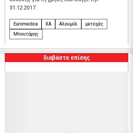
31.12.2017.
Euromedica
XA
Αλουμύλ
μετοχές
Μπουτάρης
διαβάστε επίσης