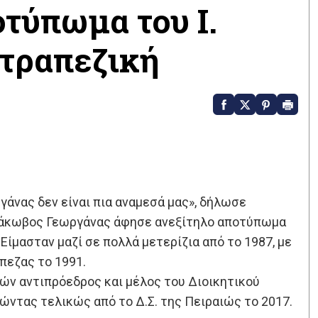
οτύπωμα του Ι.
 τραπεζική
άνας δεν είναι πια αναμεσά μας», δήλωσε
ο Ιάκωβος Γεωργάνας άφησε ανεξίτηλο αποτύπωμα
ίμασταν μαζί σε πολλά μετερίζια από το 1987, με
πεζας το 1991.
τών αντιπρόεδρος και μέλος του Διοικητικού
ντας τελικώς από το Δ.Σ. της Πειραιώς το 2017.