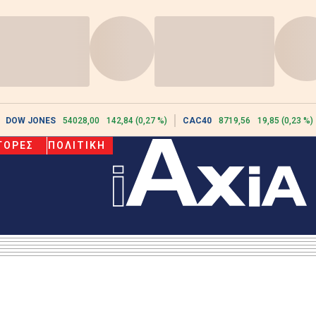
DOW JONES
54028,00
142,84 (0,27 %)
CAC40
8719,56
19,85 (0,23 %)
ΓΟΡΕΣ
ΠΟΛΙΤΙΚΗ