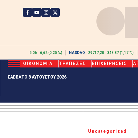
ATHEX
2615,06
6,62 (0,25 %)
NASDAQ
29717,20
343,87 (1,17 %)
ΟΙΚΟΝΟΜΙΑ
ΤΡΑΠΕΖΕΣ
ΕΠΙΧΕΙΡΗΣΕΙΣ
Α
ΣΑΒΒΑΤΟ 8 ΑΥΓΟΥΣΤΟΥ 2026
Uncategorized