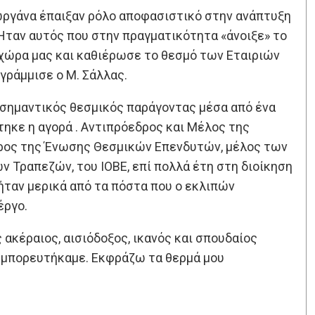
ωργάνα έπαιξαν ρόλο αποφασιστικό στην ανάπτυξη
Ηταν αυτός που στην πραγματικότητα «άνοιξε» το
 χώρα μας και καθιέρωσε το θεσμό των Εταιριών
ράμμισε ο Μ. Σάλλας.
 σημαντικός θεσμικός παράγοντας μέσα από ένα
ηκε η αγορά . Αντιπρόεδρος και Μέλος της
ρος της Ένωσης Θεσμικών Επενδυτών, μέλος των
ών Τραπεζών, του ΙΟΒΕ, επί πολλά έτη στη διοίκηση
 ήταν μερικά από τα πόστα που ο εκλιπών
έργο.
ακέραιος, αισιόδοξος, ικανός και σπουδαίος
υμπορευτήκαμε. Εκφράζω τα θερμά μου