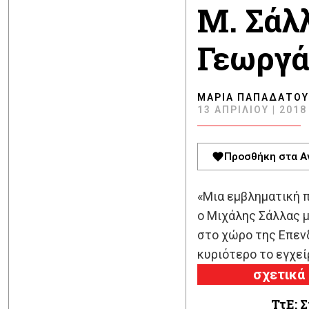
M. Σάλλ
Γεωργά
ΜΑΡΊΑ ΠΑΠΑΔΆΤΟΥ
13 ΑΠΡΙΛΊΟΥ | 2018 
Προσθήκη στα Α
«Μια εμβληματική π
ο Μιχάλης Σάλλας 
στο χώρο της Επενδ
κυριότερο το εγχεί
σχετικά
ΤτΕ: Σ