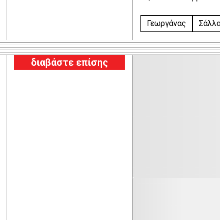
Γεωργάνας
Σάλλ
διαβάστε επίσης