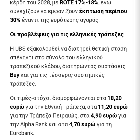
κέρδη του 2028, με
ROTE 17%-18%
, ενώ
συνεχίζουν να εμφανίζουν
έκπτωση περίπου
30%
έναντι της ευρύτερης αγοράς.
Οι προβλέψεις για τις ελληνικές τράπεζες
Η UBS εξακολουθεί να διατηρεί θετική στάση
απέναντι στο σύνολο του ελληνικού
τραπεζικού κλάδου, διατηρώντας συστάσεις
Buy
και για τις τέσσερις συστημικές
τράπεζες.
Οι τιμές-στόχοι διαμορφώνονται στα
18,20
ευρώ
για την Εθνική Τράπεζα, στα
11,20 ευρώ
για την Τράπεζα Πειραιώς, στα
4,90 ευρώ
για
την Alpha Bank και στα
4,70 ευρώ
για τη
Eurobank.