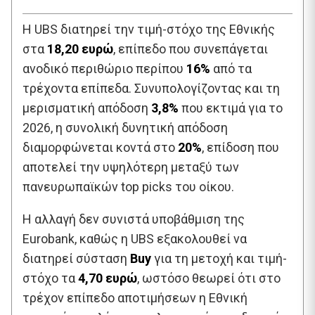
Η UBS διατηρεί την τιμή-στόχο της Εθνικής
στα
18,20 ευρώ
, επίπεδο που συνεπάγεται
ανοδικό περιθώριο περίπου
16%
από τα
τρέχοντα επίπεδα. Συνυπολογίζοντας και τη
μερισματική απόδοση
3,8%
που εκτιμά για το
2026, η συνολική δυνητική απόδοση
διαμορφώνεται κοντά στο
20%
, επίδοση που
αποτελεί την υψηλότερη μεταξύ των
πανευρωπαϊκών top picks του οίκου.
Η αλλαγή δεν συνιστά υποβάθμιση της
Eurobank, καθώς η UBS εξακολουθεί να
διατηρεί σύσταση
Buy
για τη μετοχή και τιμή-
στόχο τα
4,70 ευρώ
, ωστόσο θεωρεί ότι στο
τρέχον επίπεδο αποτιμήσεων η Εθνική