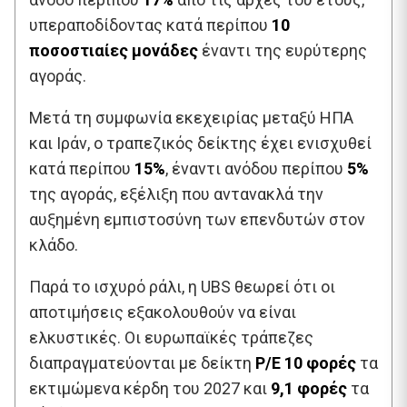
υπεραποδίδοντας κατά περίπου
10
ποσοστιαίες μονάδες
έναντι της ευρύτερης
αγοράς.
Μετά τη συμφωνία εκεχειρίας μεταξύ ΗΠΑ
και Ιράν, ο τραπεζικός δείκτης έχει ενισχυθεί
κατά περίπου
15%
, έναντι ανόδου περίπου
5%
της αγοράς, εξέλιξη που αντανακλά την
αυξημένη εμπιστοσύνη των επενδυτών στον
κλάδο.
Παρά το ισχυρό ράλι, η UBS θεωρεί ότι οι
αποτιμήσεις εξακολουθούν να είναι
ελκυστικές. Οι ευρωπαϊκές τράπεζες
διαπραγματεύονται με δείκτη
P/E 10 φορές
τα
εκτιμώμενα κέρδη του 2027 και
9,1 φορές
τα