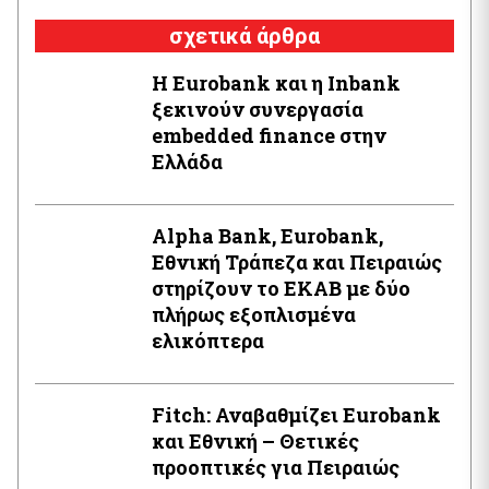
σχετικά άρθρα
Η Eurobank και η Inbank
ξεκινούν συνεργασία
embedded finance στην
Ελλάδα
Alpha Bank, Eurobank,
Εθνική Τράπεζα και Πειραιώς
στηρίζουν το ΕΚΑΒ με δύο
πλήρως εξοπλισμένα
ελικόπτερα
Fitch: Αναβαθμίζει Eurobank
και Εθνική – Θετικές
προοπτικές για Πειραιώς