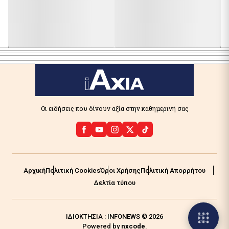
Οι ειδήσεις που δίνουν αξία στην καθημερινή σας
Αρχική
Πολιτική Cookies
Όροι Χρήσης
Πολιτική Απορρήτου
Δελτία τύπου
ΙΔΙΟΚΤΗΣΙΑ : INFONEWS © 2026
Powered by
nxcode
.