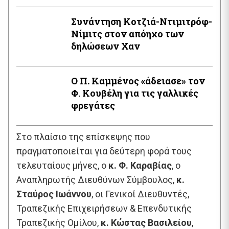
Συνάντηση Κοτζιά-Ντιμιτρόφ-
Νίμιτς στον απόηχο των
δηλώσεων Χαν
Ο Π. Καμμένος «άδειασε» τον
Φ. Κουβέλη για τις γαλλικές
φρεγάτες
Στο πλαίσιο της επίσκεψης που
πραγματοποιείται για δεύτερη φορά τους
τελευταίους μήνες, ο
κ.
Φ. Καραβίας
, ο
Αναπληρωτής Διευθύνων Σύμβουλος,
κ.
Σταύρος Ιωάννου
, οι Γενικοί Διευθυντές,
Τραπεζικής Επιχειρήσεων & Επενδυτικής
Τραπεζικής Ομίλου,
κ. Κώστας Βασιλείου
,