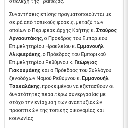
στελέχη της Τράπεζας.
Συναντήσεις επίσης πραγματοποιούνται με
σειρά από τοπικούς φορείς, μεταξύ των
οποίων ο Περιφερειάρχης Κρήτης κ.
Σταύρος
Αρναουτάκης
, ο Πρόεδρος του Εμπορικού
Επιμελητηρίου Ηρακλείου κ.
Εμμανουήλ
Αλιφιεράκης
, ο Πρόεδρος του Εμπορικού
Επιμελητηρίου Ρεθύμνου κ.
Γεώργιος
Γιακουμάκης
και ο Πρόεδρος του Συλλόγου
ξενοδόχων Νομού Ρεθύμνου κ.
Εμμανουήλ
Τσακαλάκης
, προκειμένου να εξετασθούν οι
δυνατότητες περαιτέρω συνεργασίας με
στόχο την ενίσχυση των αναπτυξιακών
προοπτικών της τοπικής οικονομίας και
κοινωνίας.