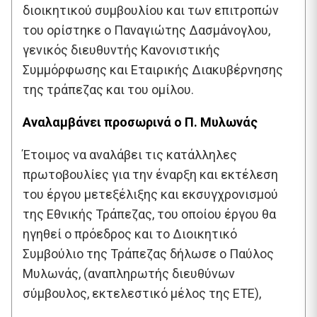
διοικητικού συμβουλίου και των επιτροπών
του ορίστηκε ο Παναγιώτης Δασμάνογλου,
γενικός διευθυντής Κανονιστικής
Συμμόρφωσης και Εταιρικής Διακυβέρνησης
της τράπεζας και του ομίλου.
Αναλαμβάνει προσωρινά ο Π. Μυλωνάς
Έτοιμος να αναλάβει τις κατάλληλες
πρωτοβουλίες για την έναρξη και εκτέλεση
του έργου μετεξέλιξης και εκσυγχρονισμού
της Εθνικής Τράπεζας, του οποίου έργου θα
ηγηθεί ο πρόεδρος και το Διοικητικό
Συμβούλιο της Τράπεζας δήλωσε ο Παύλος
Μυλωνάς, (αναπληρωτής διευθύνων
σύμβουλος, εκτελεστικό μέλος της ΕΤΕ),