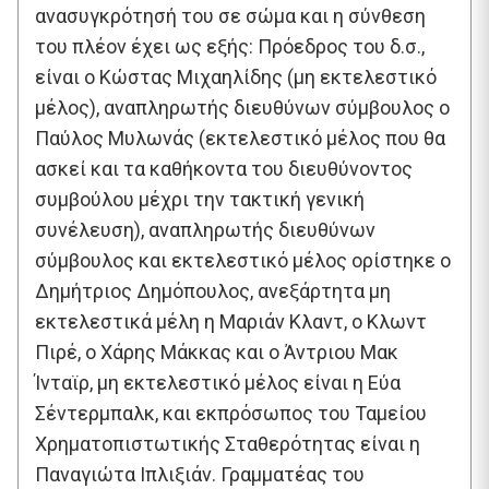
ανασυγκρότησή του σε σώμα και η σύνθεση
του πλέον έχει ως εξής: Πρόεδρος του δ.σ.,
είναι ο Κώστας Μιχαηλίδης (μη εκτελεστικό
μέλος), αναπληρωτής διευθύνων σύμβουλος ο
Παύλος Μυλωνάς (εκτελεστικό μέλος που θα
ασκεί και τα καθήκοντα του διευθύνοντος
συμβούλου μέχρι την τακτική γενική
συνέλευση), αναπληρωτής διευθύνων
σύμβουλος και εκτελεστικό μέλος ορίστηκε ο
Δημήτριος Δημόπουλος, ανεξάρτητα μη
εκτελεστικά μέλη η Μαριάν Κλαντ, ο Κλωντ
Πιρέ, ο Χάρης Μάκκας και ο Άντριου Μακ
Ίνταϊρ, μη εκτελεστικό μέλος είναι η Εύα
Σέντερμπαλκ, και εκπρόσωπος του Ταμείου
Χρηματοπιστωτικής Σταθερότητας είναι η
Παναγιώτα Ιπλιξιάν. Γραμματέας του