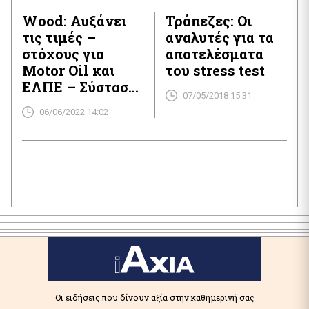
ανόδου 68%!
Wood: Αυξάνει
Τράπεζες: Οι
τις τιμές –
αναλυτές για τα
στόχους για
αποτελέσματα
Motor Oil και
του stress test
ΕΛΠΕ – Σύσταση
07/05/2018 15:31
«buy»
06/06/2022 14:02
Οι ειδήσεις που δίνουν αξία στην καθημερινή σας