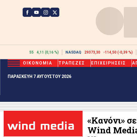
ATHEX
2612,55
4,11 (0,16 %)
NASDAQ
29373,30
-114,50 (-0,39 %)
ΟΙΚΟΝΟΜΙΑ
ΤΡΑΠΕΖΕΣ
ΕΠΙΧΕΙΡΗΣΕΙΣ
Α
ΠΑΡΑΣΚΕΥΗ 7 ΑΥΓΟΥΣΤΟΥ 2026
«Κανόνι» σε
wind media
Wind Media