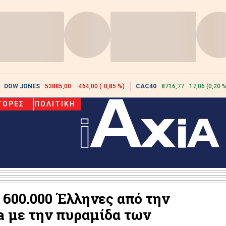
DOW JONES
53885,00
-464,00 (-0,85 %)
CAC40
8716,77
17,06 (0,20 %
ΓΟΡΕΣ
ΠΟΛΙΤΙΚΗ
 600.000 Έλληνες από την
 με την πυραμίδα των