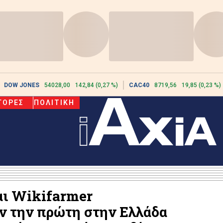
DOW JONES
54028,00
142,84 (0,27 %)
CAC40
8719,56
19,85 (0,23 %)
ΓΟΡΕΣ
ΠΟΛΙΤΙΚΗ
αι Wikifarmer
ν την πρώτη στην Ελλάδα