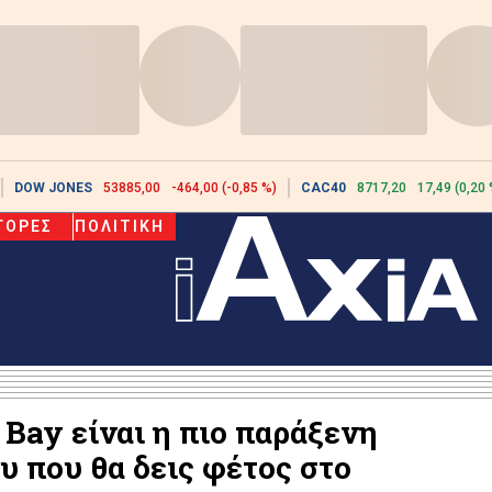
DOW JONES
53885,00
-464,00 (-0,85 %)
CAC40
8717,20
17,49 (0,20 
ΓΟΡΕΣ
ΠΟΛΙΤΙΚΗ
Bay είναι η πιο παράξενη
υ που θα δεις φέτος στο