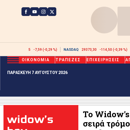
ATHEX
2600,85
-7,59 (-0,29 %)
NASDAQ
29373,30
-114,50 (-0,39 %)
ΟΙΚΟΝΟΜΙΑ
ΤΡΑΠΕΖΕΣ
ΕΠΙΧΕΙΡΗΣΕΙΣ
Α
ΠΑΡΑΣΚΕΥΗ 7 ΑΥΓΟΥΣΤΟΥ 2026
Το Widow’s 
widow’s
σειρά τρόμο