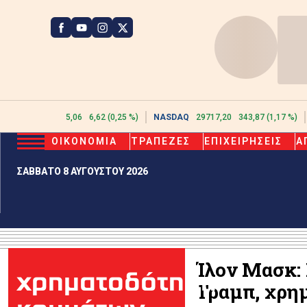
ATHEX
2615,06
6,62 (0,25 %)
NASDAQ
29717,20
343,87 (1,17 %)
ΟΙΚΟΝΟΜΙΑ
ΤΡΑΠΕΖΕΣ
ΕΠΙΧΕΙΡΗΣΕΙΣ
Α
ΣΑΒΒΑΤΟ 8 ΑΥΓΟΥΣΤΟΥ 2026
Ίλον Μασκ: 
χρηματοδότηση
Τραμπ, χρη