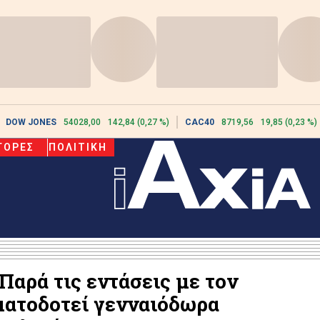
DOW JONES
54028,00
142,84 (0,27 %)
CAC40
8719,56
19,85 (0,23 %)
ΓΟΡΕΣ
ΠΟΛΙΤΙΚΗ
Παρά τις εντάσεις με τον
ματοδοτεί γενναιόδωρα