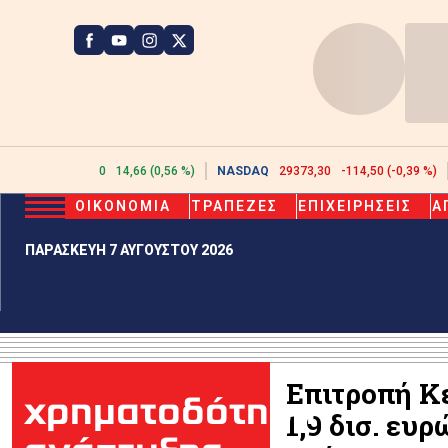
ATHEX
2623,10
14,66 (0,56 %)
NASDAQ
29373,30
-114,50 (-0,39 %)
ΟΙΚΟΝΟΜΙΑ
ΤΡΑΠΕΖΕΣ
ΕΠΙΧΕΙΡΗΣΕΙΣ
Α
ΠΑΡΑΣΚΕΥΗ 7 ΑΥΓΟΥΣΤΟΥ 2026
Επιτροπή Κ
χρηματοδότηση
1,9 δισ. ευ