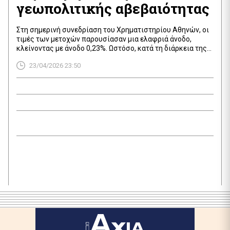
γεωπολιτικής αβεβαιότητας
Στη σημερινή συνεδρίαση του Χρηματιστηρίου Αθηνών, οι
τιμές των μετοχών παρουσίασαν μια ελαφριά άνοδο,
κλείνοντας με άνοδο 0,23%. Ωστόσο, κατά τη διάρκεια της
ημέρας, η τάση ήταν κυρίως πτωτική, με αρκετές μετοχές
23/04/2026 23:50
να καταγράφουν απώλειες. Η συνολική αξία των
συναλλαγών στο Χρηματιστήριο Αθηνών έφτασε τα 200,18
εκατ. ευρώ, με 29.788.511 μετοχές να διακινούνται. Παρά τη
[…]