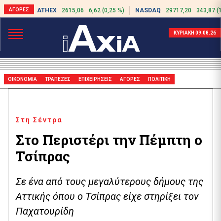
ATHEX
2615,06
6,62 (0,25 %)
NASDAQ
29717,20
343,87 (
ΚΥΡΙΑΚΗ 09.08.26
ΟΙΚΟΝΟΜΙΑ
ΤΡΑΠΕΖΕΣ
ΕΠΙΧΕΙΡΗΣΕΙΣ
ΑΓΟΡΕΣ
ΠΟΛΙΤΙΚΗ
Στη Σέντρα
Στο Περιστέρι την Πέμπτη ο
Τσίπρας
Σε ένα από τους μεγαλύτερους δήμους της
Αττικής όπου ο Τσίπρας είχε στηρίξει τον
Παχατουρίδη