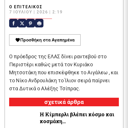
Ο ΕΠΙΤΕΛΙΚΌΣ
7 ΙΟΥΛΊΟΥ | 2026 | 2:19
Προσθήκη στα Αγαπημένα
Ο πρόεδρος της ΕΛΑΣ δίνει ραντεβού στο
Περιστέρι καθώς μετά τον Κυριάκο
Μητσοτάκη που επισκέφθηκε το Αιγάλεω , και
το Νίκο Ανδρουλάκη το Ίλιον σειρά παίρνει
στα Δυτικά ο Αλέξης Τσίπρας.
σχετικά άρθρα
Η Κίμπερλι βλέπει κόσμο και
κοσμάκη…