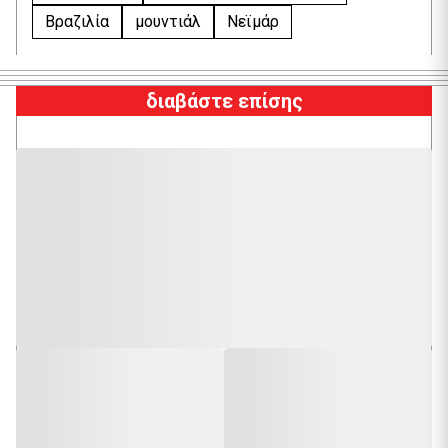
Βραζιλία
μουντιάλ
Νεϊμάρ
διαβάστε επίσης