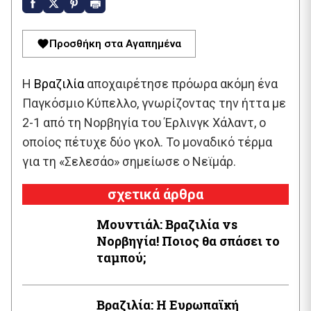
Προσθήκη στα Αγαπημένα
Η
Βραζιλία
αποχαιρέτησε πρόωρα ακόμη ένα
Παγκόσμιο Κύπελλο, γνωρίζοντας την ήττα με
2-1 από τη Νορβηγία του Έρλινγκ Χάλαντ, ο
οποίος πέτυχε δύο γκολ. Το μοναδικό τέρμα
για τη «Σελεσάο» σημείωσε ο Νεϊμάρ.
σχετικά άρθρα
Μουντιάλ: Βραζιλία vs
Νορβηγία! Ποιος θα σπάσει το
ταμπού;
Βραζιλία: Η Ευρωπαϊκή