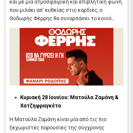
και με μια ατμοσφαιρική και επιβλητική φωνή
που μιλάει απ’ ευθείας στις καρδιές, ο
Θοδωρής Φέρρης θα συναρπάσει το κοινό…
Κυριακή 28 Ιουνίου: Ματούλα Ζαμάνη &
Χατζηφραγκέτα
Η Ματούλα Ζαμάνη είναι μία από τις πιο
ξεχωριστές παρουσίες της σύγχρονης