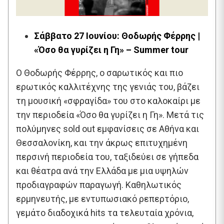
Σάββατο 27 Ιουνίου: Θοδωρής Φέρρης |
«Όσο θα γυρίζει η Γη» – Summer tour
Ο Θοδωρής Φέρρης, o σαρωτικός και πιο
ερωτικός καλλιτέχνης της γενιάς του, βάζει
τη μουσική «σφραγίδα» του στο καλοκαίρι με
την περιοδεία «Όσο θα γυρίζει η Γη». Μετά τις
πολύμηνες sold out εμφανίσεις σε Αθήνα και
Θεσσαλονίκη, και την άκρως επιτυχημένη
περσινή περιοδεία του, ταξιδεύει σε γήπεδα
και θέατρα ανά την Ελλάδα με μια υψηλών
προδιαγραφών παραγωγή. Καθηλωτικός
ερμηνευτής, με εντυπωσιακό ρεπερτόριο,
γεμάτο διαδοχικά hits τα τελευταία χρόνια,