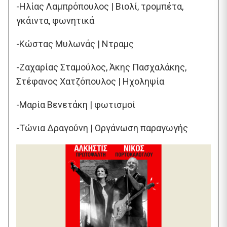
-Ηλίας Λαμπρόπουλος | Βιολί, τρομπέτα,
γκάιντα, φωνητικά
-Κώστας Μυλωνάς | Ντραμς
-Ζαχαρίας Σταμούλος, Άκης Πασχαλάκης,
Στέφανος Χατζόπουλος | Ηχοληψία
-Μαρία Βενετάκη | φωτισμοί
-Τώνια Δραγούνη | Οργάνωση παραγωγής