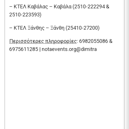
– ΚΤΕΛ Καβάλας – Καβάλα (2510-222294 &
2510-223593)
– ΚΤΕΛ Ξάνθης – Ξάνθη (25410-27200)
Περισσότερες πληροφορίες
: 6982055086 &
6975611285 | notaevents.org@dimitra