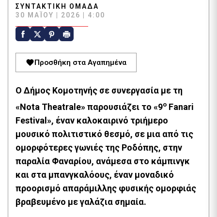
ΣΥΝΤΑΚΤΙΚΉ ΟΜΆΔΑ
30 ΜΑΪ́ΟΥ | 2026 | 4:00
Προσθήκη στα Αγαπημένα
Ο Δήμος Κομοτηνής σε συνεργασία με τη
ο
«Nota Theatrale» παρουσιάζει το «9
Fanari
Festival», έναν καλοκαιρινό τριήμερο
μουσικό πολιτιστικό θεσμό, σε μια από τις
ομορφότερες γωνιές της Ροδόπης, στην
παραλία Φαναρίου, ανάμεσα στο κάμπινγκ
και στα μπανγκαλόους, έναν μοναδικό
προορισμό απαράμιλλης φυσικής ομορφιάς
βραβευμένο με γαλάζια σημαία.