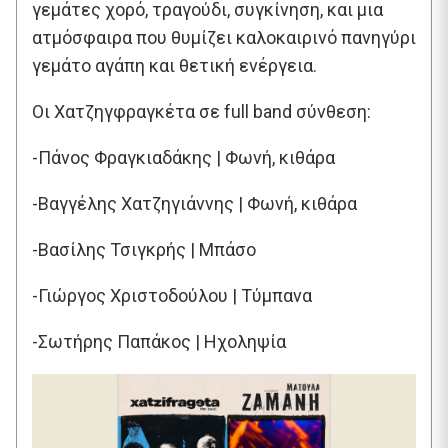
γεμάτες χορό, τραγούδι, συγκίνηση, και μια
ατμόσφαιρα που θυμίζει καλοκαιρινό πανηγύρι
γεμάτο αγάπη και θετική ενέργεια.
Οι Χατζηγφραγκέτα σε full band σύνθεση:
-Πάνος Φραγκιαδάκης | Φωνή, κιθάρα
-Βαγγέλης Χατζηγιάννης | Φωνή, κιθάρα
-Βασίλης Τσιγκρής | Μπάσο
-Γιώργος Χριστοδούλου | Τύμπανα
-Σωτήρης Παπάκος | Ηχοληψία