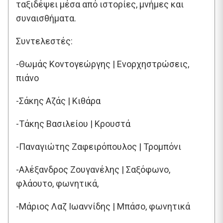
ταξιδέψει μέσα από ιστορίες, μνήμες και
συναισθήματα.
Συντελεστές:
-Θωμάς Κοντογεώργης | Ενορχηστρώσεις,
πιάνο
-Σάκης Αζάς | Κιθάρα
-Τάκης Βασιλείου | Κρουστά
-Παναγιώτης Ζαφειρόπουλος | Τρομπόνι
-Αλέξανδρος Ζουγανέλης | Σαξόφωνο,
φλάουτο, φωνητικά,
-Μάριος Λαζ Ιωαννίδης | Μπάσο, φωνητικά