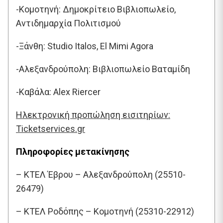
-Κομοτηνή: Δημοκρίτειο Βιβλιοπωλείο,
Αντιδημαρχία Πολιτισμού
-Ξάνθη: Studio Italos, Εl Mimi Agora
-Αλεξανδρούπολη: Βιβλιοπωλείο Βαταμίδη
-Καβάλα: Alex Riercer
Ηλεκτρονική προπώληση εισιτηρίων:
Ticketservices.gr
Πληροφορίες μετακίνησης
– ΚΤΕΛ Έβρου – Αλεξανδρούπολη (25510-
26479)
– ΚΤΕΛ Ροδόπης – Κομοτηνή (25310-22912)