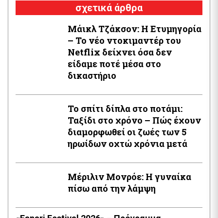
σχετικά άρθρα
Μάικλ Τζάκσον: Η Ετυμηγορία
– Το νέο ντοκιμαντέρ του
Netflix δείχνει όσα δεν
είδαμε ποτέ μέσα στο
δικαστήριο
Το σπίτι δίπλα στο ποτάμι:
Ταξίδι στο χρόνο – Πώς έχουν
διαμορφωθεί οι ζωές των 5
ηρωίδων οχτώ χρόνια μετά
Μέριλιν Μονρόε: Η γυναίκα
πίσω από την λάμψη