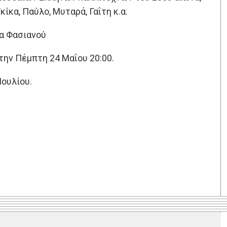
ίκα, Παύλο, Μυταρά, Γαΐτη κ.α.
ια Φασιανού
την Πέμπτη 24 Μαΐου 20:00.
Ιουλίου.