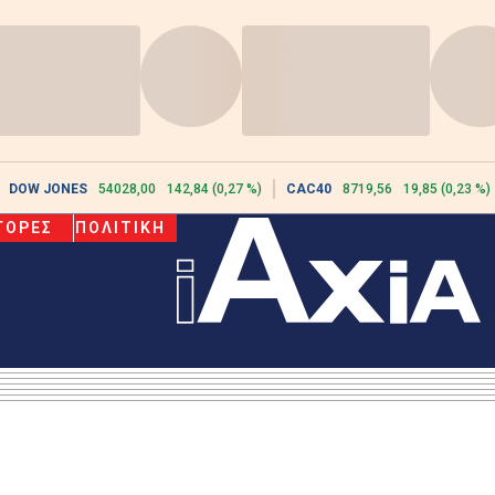
DOW JONES
54028,00
142,84 (0,27 %)
CAC40
8719,56
19,85 (0,23 %)
ΓΟΡΕΣ
ΠΟΛΙΤΙΚΗ