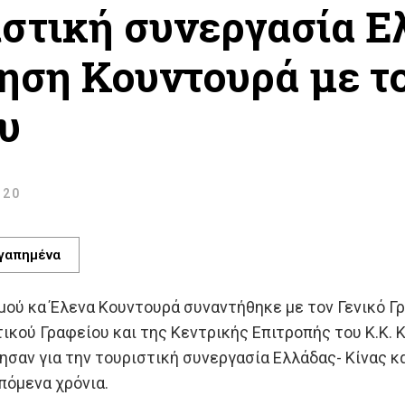
ιστική συνεργασία Ε
ση Κουντουρά με τον
υ
:20
γαπημένα
μού κα Έλενα Κουντουρά συναντήθηκε με τον Γενικό Γ
ικού Γραφείου και της Κεντρικής Επιτροπής του Κ.Κ. Κ
ησαν για την τουριστική συνεργασία Ελλάδας- Κίνας 
πόμενα χρόνια.