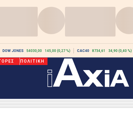
DOW JONES
54030,00
145,00 (0,27 %)
CAC40
8734,61
34,90 (0,40 %)
ΓΟΡΕΣ
ΠΟΛΙΤΙΚΗ