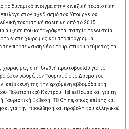
ια το δυναμικό άνοιγμα στην κινεζική τουριστική
 επιλογή στον σχεδιασμό του Υπουργείου
εθνική τουριστική πολιτική από το 2015.
α αύξηση που καταγράφεται τα τρία τελευταία
ριστών στη χώρα μας και στο πρόγραμμα
 την προσέλκυση νέου τουριστικού ρεύματος τα
ς χώρας μας στη διεθνή πρωτοβουλία για το
ερα όσον αφορά τον Τουρισμό στο Δρόμο του
ην επίσκεψή της την ερχόμενη εβδομάδα στη
ικού Πολιτιστικού Κέντρου HellasHouse και για τη
 Τουριστική Έκθεση ΙΤΒ China, όπως επίσης και
σει για την προώθηση και προβολή του ελληνικού