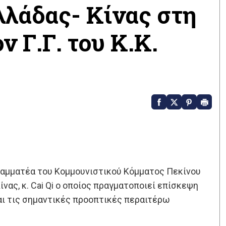
λλάδας- Κίνας στη
 Γ.Γ. του Κ.Κ.
ραμματέα του Κομμουνιστικού Κόμματος Πεκίνου
ίνας, κ. Cai Qi ο οποίος πραγματοποιεί επίσκεψη
και τις σημαντικές προοπτικές περαιτέρω