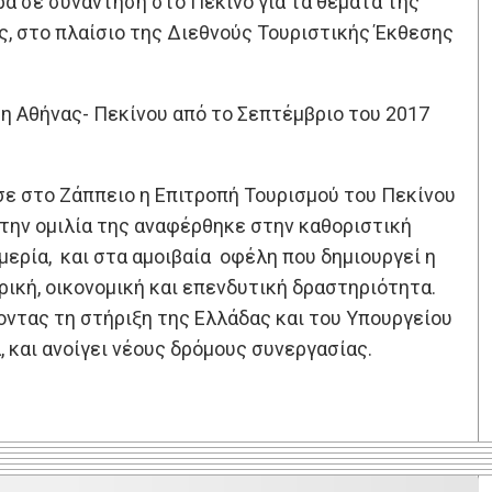
ά σε συνάντηση στο Πεκίνο για τα θέματα της
ς, στο πλαίσιο της Διεθνούς Τουριστικής Έκθεσης
η Αθήνας- Πεκίνου από το Σεπτέμβριο του 2017
ε στο Ζάππειο η Επιτροπή Τουρισμού του Πεκίνου
Στην ομιλία της αναφέρθηκε στην καθοριστική
ερία, και στα αμοιβαία οφέλη που δημιουργεί η
ική, οικονομική και επενδυτική δραστηριότητα.
οντας τη στήριξη της Ελλάδας και του Υπουργείου
 και ανοίγει νέους δρόμους συνεργασίας.