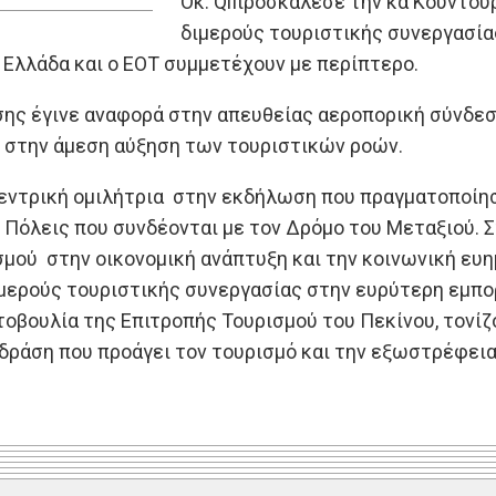
Oκ. Qiπροσκάλεσε την κα Κουντουρ
διμερούς τουριστικής συνεργασία
η Ελλάδα και ο ΕΟΤ συμμετέχουν με περίπτερο.
σης έγινε αναφορά στην απευθείας αεροπορική σύνδεσ
ι στην άμεση αύξηση των τουριστικών ροών.
εντρική ομιλήτρια στην εκδήλωση που πραγματοποίησ
 Πόλεις που συνδέονται με τον Δρόμο του Μεταξιού. 
μού στην οικονομική ανάπτυξη και την κοινωνική ευημ
ερούς τουριστικής συνεργασίας στην ευρύτερη εμπορ
οβουλία της Επιτροπής Τουρισμού του Πεκίνου, τονίζ
δράση που προάγει τον τουρισμό και την εξωστρέφεια,