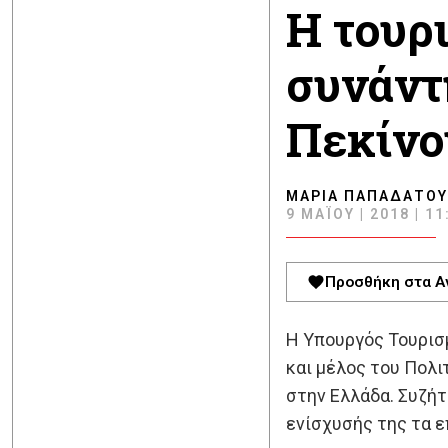
Η τουρ
συνάντη
Πεκίνο
ΜΑΡΊΑ ΠΑΠΑΔΆΤΟΥ
9 ΜΑΪ́ΟΥ | 2018 | 11
Προσθήκη στα Α
Η Υπουργός Τουρισ
και μέλος του Πολιτ
στην Ελλάδα. Συζήτ
ενίσχυσής της τα ε