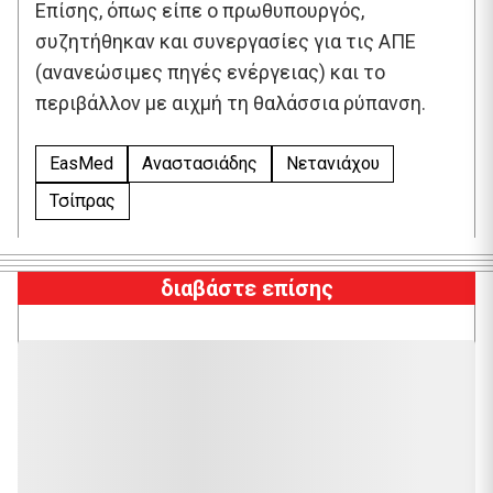
Επίσης, όπως είπε ο πρωθυπουργός,
συζητήθηκαν και συνεργασίες για τις ΑΠΕ
(ανανεώσιμες πηγές ενέργειας) και το
περιβάλλον με αιχμή τη θαλάσσια ρύπανση.
EasMed
Αναστασιάδης
Νετανιάχου
Τσίπρας
διαβάστε επίσης