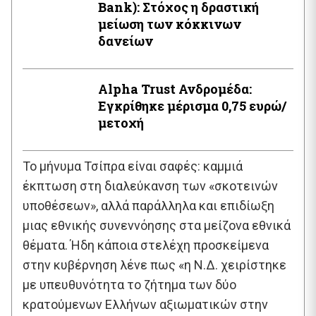
Βank): Στόχος η δραστική
μείωση των κόκκινων
δανείων
Alpha Trust Ανδρομέδα:
Εγκρίθηκε μέρισμα 0,75 ευρώ/
μετοχή
Το μήνυμα Τσίπρα είναι σαφές: καμμιά
έκπτωση στη διαλεύκανση των «σκοτεινών
υποθέσεων», αλλά παράλληλα και επιδίωξη
μιας εθνικής συνεννόησης στα μείζονα εθνικά
θέματα. Ήδη κάποια στελέχη προσκείμενα
στην κυβέρνηση λένε πως «η Ν.Δ. χειρίστηκε
με υπευθυνότητα το ζήτημα των δύο
κρατούμενων Ελλήνων αξιωματικών στην