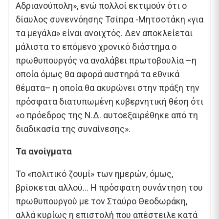
Αδριανούπολη», ενώ πολλοί εκτιμούν ότι ο
δίαυλος συνεννόησης Τσίπρα -Μητσοτάκη «για
τα μεγάλα» είναι ανοιχτός. Δεν αποκλείεται
μάλιστα το επόμενο χρονικό διάστημα ο
πρωθυπουργός να αναλάβει πρωτοβουλία –η
οποία όμως θα αφορά αυστηρά τα εθνικά
θέματα– η οποία θα ακυρώνει στην πράξη την
πρόσφατα διατυπωμένη κυβερνητική θέση ότι
«ο πρόεδρος της Ν.Δ. αυτοεξαιρέθηκε από τη
διαδικασία της συναίνεσης».
Τα ανοίγματα
Το «πολιτικό ζουμί» των ημερών, όμως,
βρίσκεται αλλού… Η πρόσφατη συνάντηση του
πρωθυπουργού με τον Σταύρο Θεοδωράκη,
αλλά κυρίως η επιστολή που απέστειλε κατά