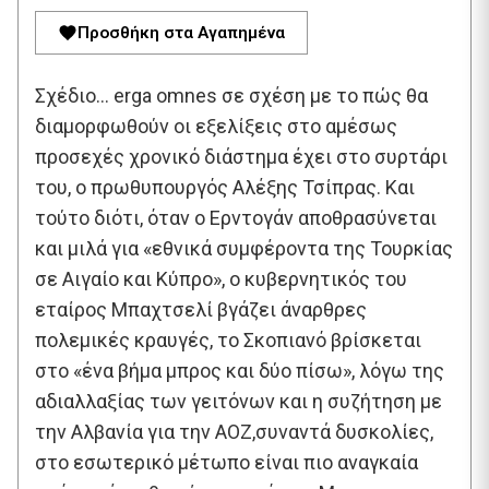
Προσθήκη στα Αγαπημένα
Σχέδιο… erga omnes σε σχέση με το πώς θα
διαμορφωθούν οι εξελίξεις στο αμέσως
προσεχές χρονικό διάστημα έχει στο συρτάρι
του, ο πρωθυπουργός Αλέξης Τσίπρας. Και
τούτο διότι, όταν ο Ερντογάν αποθρασύνεται
και μιλά για «εθνικά συμφέροντα της Τουρκίας
σε Αιγαίο και Κύπρο», ο κυβερνητικός του
εταίρος Μπαχτσελί βγάζει άναρθρες
πολεμικές κραυγές, το Σκοπιανό βρίσκεται
στο «ένα βήμα μπρος και δύο πίσω», λόγω της
αδιαλλαξίας των γειτόνων και η συζήτηση με
την Αλβανία για την ΑΟΖ,συναντά δυσκολίες,
στο εσωτερικό μέτωπο είναι πιο αναγκαία