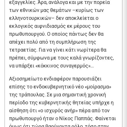
εξαγγελίες. Άρα, ανάλογα και με την πορεία
των εθνικών μας θεμάτων –κυρίως των
ελληνοτουρκικών– δεν αποκλείεται ο
εκλογικός αιφνιδιασμός εκ μέρους του
πρωθυπουργού. Ο οποίος πάντως δεν θα
απέχει πολύ από τη συμπλήρωση της
τετραετίας. Για να γίνει κάτι νωρίτερα θα
πρέπει, σύμφωνα με τους καλά γνωρίζοντες,
να υπάρξει «κόκκινος συναγερμός»…
Αξιοσημείωτο ενδιαφέρον παρουσιάζει
επίσης το ενδοκυβερνητικό νέο «μοίρασμα»
της τράπουλας. Σε μια σημαντική χρονική
περίοδο της κυβερνητικής θητείας υπήρχε η
αίσθηση ότι «ο ισχυρός ανήρ» πέρα από τον
πρωθυπουργό ήταν ο Νίκος Παππάς. Φαίνεται
όμως ότι τώρα βαρύνοντα ρόλο, τόσο στην