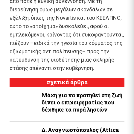
από ποτέ η εθνική συνεννόηση. Με τη
διερεύνηση όμως μεγάλων σκανδάλων σε
εξέλιξη, όπως της Novartis και του ΚΕΕΛΠΝΟ,
αυτό το «στοίχημα» δυσκολεύει, αφού οι
εμπλεκόμενοι, κρίνοντας ότι συκοφαντούνται,
πιέζουν –ειδικά την ηγεσία του κόμματος της
αξιωματικής αντιπολίτευσης– προς την
κατεύθυνση της υιοθέτησης μιας σκληρής
στάσης απέναντι στην κυβέρνηση.
σχετικά άρθρα
Μάχη για να κρατηθεί στη ζωή
δίνει ο επιχειρηματίας που
δέχθηκε τα πυρά ληστών
Δ. Αναγνωστόπουλος (Attica