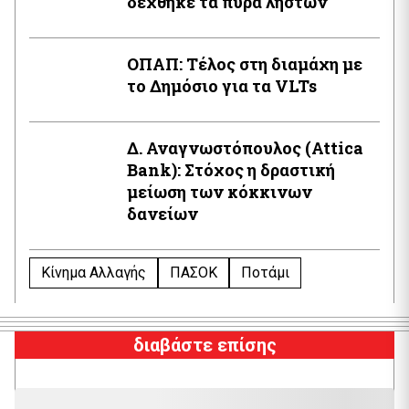
δέχθηκε τα πυρά ληστών
ΟΠΑΠ: Τέλος στη διαμάχη με
το Δημόσιο για τα VLTs
Δ. Αναγνωστόπουλος (Attica
Βank): Στόχος η δραστική
μείωση των κόκκινων
δανείων
Κίνημα Αλλαγής
ΠΑΣΟΚ
Ποτάμι
διαβάστε επίσης