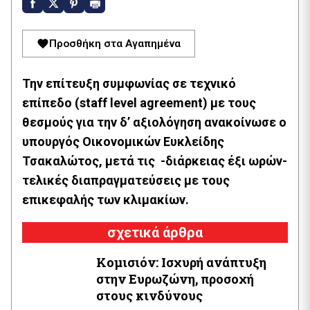
Προσθήκη στα Αγαπημένα
Την επίτευξη συμφωνίας σε τεχνικό
επίπεδο (staff level agreement) με τους
θεσμούς για την δ’ αξιολόγηση ανακοίνωσε ο
υπουργός Οικονομικών Ευκλείδης
Τσακαλώτος, μετά τις -διάρκειας έξι ωρών-
τελικές διαπραγματεύσεις με τους
επικεφαλής των κλιμακίων.
σχετικά άρθρα
Κομισιόν: Ισχυρή ανάπτυξη
στην Ευρωζώνη, προσοχή
στους κινδύνους