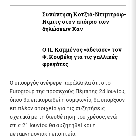
Συνάντηση Κοτζιά-Ντιμιτρόφ-
Νίμιτς στον απόηχο των
δηλώσεων Χαν
Ο Π. Καμμένος «άδειασε» τον
Φ. Κουβέλη για τις γαλλικές
φρεγάτες
Ο υπουργός ανέφερε παράλληλα ότι στο
Eurogroup της προσεχούς Πέμπτης 24 Ιουνίου,
όπου θα επικυρωθεί η συμφωνία, θα υπάρξουν
επιπλέον στοιχεία για τις συζητήσεις
σχετικά με τη διευθέτηση του χρέους, ενώ
στις 21 Ιουνίου θα συζητηθεί και η
μεταμνημονιακή εποπτεία.