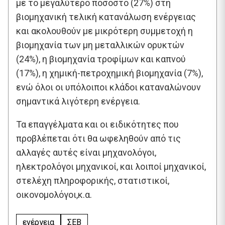
με το μεγαλύτερο ποσοστό (27%) στη
βιομηχανική τελική κατανάλωση ενέργειας
και ακολουθούν με μικρότερη συμμετοχή η
βιομηχανία των μη μεταλλικών ορυκτών
(24%), η βιομηχανία τροφίμων και καπνού
(17%), η χημική-πετροχημική βιομηχανία (7%),
ενώ όλοι οι υπόλοιποι κλάδοι καταναλώνουν
σημαντικά λιγότερη ενέργεια.
Τα επαγγέλματα και οι ειδικότητες που
προβλέπεται ότι θα ωφεληθούν από τις
αλλαγές αυτές είναι μηχανολόγοι,
ηλεκτρολόγοι μηχανικοί, και λοιποί μηχανικοί,
στελέχη πληροφορικής, στατιστικοί,
οικονομολόγοι,κ.α.
ενέργεια
ΣΕΒ