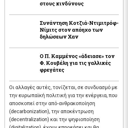
στους κινδύνους
Συνάντηση Κοτζιά-Ντιμιτρόφ-
Νίμιτς στον απόηχο των
δηλώσεων Χαν
Ο Π. Καμμένος «άδειασε» τον
Φ. Κουβέλη για τις γαλλικές
φρεγάτες
Οι αλλαγές αυτές, τονίζεται, σε συνδυασμό με
την ευρωπαϊκή πολιτική για την ενέργεια, που
αποσκοπεί στην από-ανθρακοποίηση
(decarbonization), την αποκέντρωση
(decentralization) και την ψηφιοποίηση
(digitalization), έχουν επηρεάσει και θα