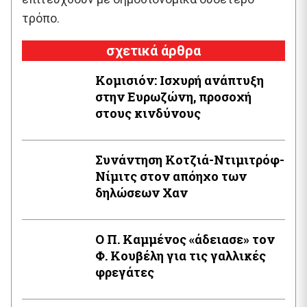
τρόπο.
σχετικά άρθρα
Κομισιόν: Ισχυρή ανάπτυξη
στην Ευρωζώνη, προσοχή
στους κινδύνους
Συνάντηση Κοτζιά-Ντιμιτρόφ-
Νίμιτς στον απόηχο των
δηλώσεων Χαν
Ο Π. Καμμένος «άδειασε» τον
Φ. Κουβέλη για τις γαλλικές
φρεγάτες