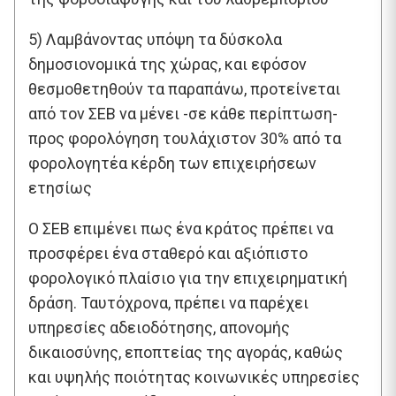
5) Λαμβάνοντας υπόψη τα δύσκολα
δημοσιονομικά της χώρας, και εφόσον
θεσμοθετηθούν τα παραπάνω, προτείνεται
από τον ΣΕΒ να μένει -σε κάθε περίπτωση-
προς φορολόγηση τουλάχιστον 30% από τα
φορολογητέα κέρδη των επιχειρήσεων
ετησίως
Ο ΣΕΒ επιμένει πως ένα κράτος πρέπει να
προσφέρει ένα σταθερό και αξιόπιστο
φορολογικό πλαίσιο για την επιχειρηματική
δράση. Ταυτόχρονα, πρέπει να παρέχει
υπηρεσίες αδειοδότησης, απονομής
δικαιοσύνης, εποπτείας της αγοράς, καθώς
και υψηλής ποιότητας κοινωνικές υπηρεσίες