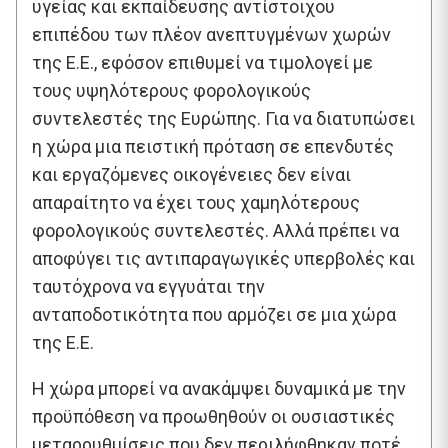
υγείας και εκπαίδευσης αντίστοιχου
επιπέδου των πλέον ανεπτυγμένων χωρών
της Ε.Ε., εφόσον επιθυμεί να τιμολογεί με
τους υψηλότερους φορολογικούς
συντελεστές της Ευρώπης. Για να διατυπώσει
η χώρα μια πειστική πρόταση σε επενδυτές
και εργαζόμενες οικογένειες δεν είναι
απαραίτητο να έχει τους χαμηλότερους
φορολογικούς συντελεστές. Αλλά πρέπει να
αποφύγει τις αντιπαραγωγικές υπερβολές και
ταυτόχρονα να εγγυάται την
ανταποδοτικότητα που αρμόζει σε μια χώρα
της Ε.Ε.
Η χώρα μπορεί να ανακάμψει δυναμικά με την
προϋπόθεση να προωθηθούν οι ουσιαστικές
μεταρρυθμίσεις που δεν περιλήφθηκαν ποτέ