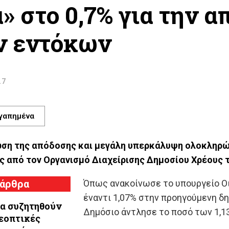
» στο 0,7% για την 
ν εντόκων
27
γαπημένα
ωση της απόδοσης και μεγάλη υπερκάλυψη ολοκληρ
ς από τον Οργανισμό Διαχείρισης Δημοσίου Χρέους 
 άρθρα
Όπως ανακοίνωσε το υπουργείο Ο
έναντι 1,07% στην προηγούμενη δ
Θα συζητηθούν
Δημόσιο άντλησε το ποσό των 1,13
λεοπτικές