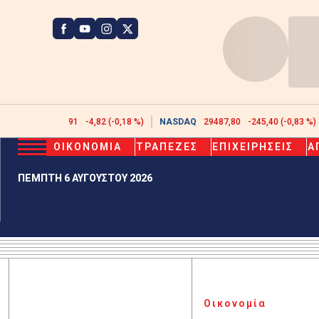
ATHEX
2623,91
-4,82 (-0,18 %)
NASDAQ
29487,80
-245,40 (-0,83 %)
ΟΙΚΟΝΟΜΙΑ
ΤΡΑΠΕΖΕΣ
ΕΠΙΧΕΙΡΗΣΕΙΣ
Α
ΠΕΜΠΤΗ 6 ΑΥΓΟΥΣΤΟΥ 2026
Οικονομία