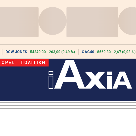
DOW JONES
54349,00
263,00 (0,49 %)
CAC40
8669,30
2,67 (0,03 %)
ΓΟΡΕΣ
ΠΟΛΙΤΙΚΗ