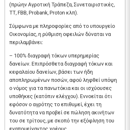
(πρώην Αγροτική Τράπεζα, Συνεταιριστικές,
ΤΤ, FBB, Probank, Proton κλπ).
Σύμφωνα με πληροφορίες από το υπουργείο
Οικονομίας, η ρύθμιση οφειλών δύναται να
περιλαμβάνει:
– 100% διαγραφή τόκων υπερημερίας
δανείων. Επιπρόσθετα διαγραφή τόκων και
κεφαλαίου δανείων, βάσει των ήδη
αποπληρωμένων ποσών, αφού ληφθεί υπόψη
ο νόμος για τα πανωτόκια και οι ισχύουσες
υποθήκες (κατόπιν ελέγχου). Εννοείται ότι
εφόσον ο αγρότης το επιθυμεί, έχει τη
δυνατότητα να προβεί σε πώληση ακινήτων
του σε τρίτους, με σκοπό την εξόφληση του
εναπομείναντος χρέους