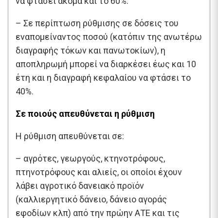
να φτάσει ακόμα και το 60%.
– Σε περίπτωση ρύθμισης σε δόσεις του
εναπομείναντος ποσού (κατόπιν της ανωτέρω
διαγραφής τόκων και πανωτοκίων), η
αποπληρωμή μπορεί να διαρκέσει έως και 10
έτη και η διαγραφή κεφαλαίου να φτάσει το
40%.
Σε ποιούς απευθύνεται η ρύθμιση
Η ρύθμιση απευθύνεται σε:
– αγρότες, γεωργούς, κτηνοτρόφους,
πτηνοτρόφους και αλιείς, οι οποίοι έχουν
λάβει αγροτικό δανειακό προϊόν
(καλλιεργητικό δάνειο, δάνειο αγοράς
εφοδίων κλπ) από την πρώην ΑΤΕ και τις