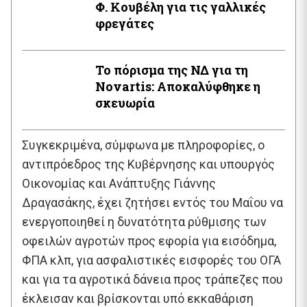
Φ. Κουβέλη για τις γαλλικές
φρεγάτες
Το πόρισμα της ΝΔ για τη
Novartis: Αποκαλύφθηκε η
σκευωρία
Συγκεκριμένα, σύμφωνα με πληροφορίες, ο
αντιπρόεδρος της Κυβέρνησης και υπουργός
Οικονομίας και Ανάπτυξης Γιάννης
Δραγασάκης, έχει ζητήσει εντός του Μαΐου να
ενεργοποιηθεί η δυνατότητα ρύθμισης των
οφειλών αγροτών προς εφορία για εισόδημα,
ΦΠΑ κλπ, για ασφαλιστικές εισφορές του ΟΓΑ
και για τα αγροτικά δάνεια προς τράπεζες που
έκλεισαν και βρίσκονται υπό εκκαθάριση