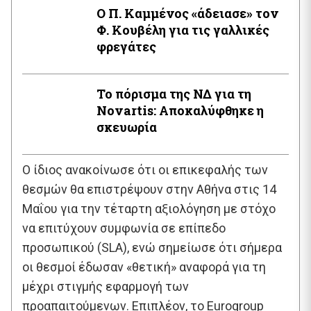
Ο Π. Καμμένος «άδειασε» τον
Φ. Κουβέλη για τις γαλλικές
φρεγάτες
Το πόρισμα της ΝΔ για τη
Novartis: Αποκαλύφθηκε η
σκευωρία
Ο ίδιος ανακοίνωσε ότι οι επικεφαλής των
θεσμών θα επιστρέψουν στην Αθήνα στις 14
Μαΐου για την τέταρτη αξιολόγηση με στόχο
να επιτύχουν συμφωνία σε επίπεδο
προσωπικού (SLA), ενώ σημείωσε ότι σήμερα
οι θεσμοί έδωσαν «θετική» αναφορά για τη
μέχρι στιγμής εφαρμογή των
προαπαιτούμενων. Επιπλέον, το Eurogroup