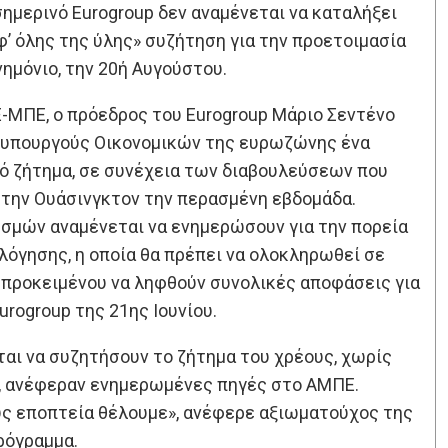
ημερινό Eurogroup δεν αναμένεται να καταλήξει
φ’ όλης της ύλης» συζήτηση για την προετοιμασία
ημόνιο, την 20ή Αυγούστου.
ΜΠΕ, ο πρόεδρος του Eurogroup Μάριο Σεντένο
ς υπουργούς Οικονομικών της ευρωζώνης ένα
κό ζήτημα, σε συνέχεια των διαβουλεύσεων που
την Ουάσινγκτον την περασμένη εβδομάδα.
σμών αναμένεται να ενημερώσουν για την πορεία
λόγησης, η οποία θα πρέπει να ολοκληρωθεί σε
, προκειμένου να ληφθούν συνολικές αποφάσεις για
urogroup της 21ης Ιουνίου.
ται να συζητήσουν το ζήτημα του χρέους, χωρίς
ς, ανέφεραν ενημερωμένες πηγές στο ΑΜΠΕ.
ους εποπτεία θέλουμε», ανέφερε αξιωματούχος της
ρόγραμμα.