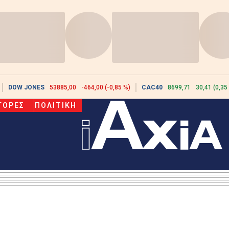
DOW JONES
53885,00
-464,00 (-0,85 %)
CAC40
8699,71
30,41 (0,35
ΓΟΡΕΣ
ΠΟΛΙΤΙΚΗ