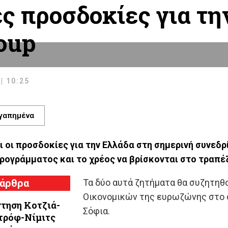
ς προσδοκίες για τη
oup
| 10:25
γαπημένα
ι οι προσδοκίες για την Ελλάδα στη σημερινή συνεδ
προγράμματος και το χρέος να βρίσκονται στο τραπέζ
 άρθρα
Τα δύο αυτά ζητήματα θα συζητηθ
Οικονομικών της ευρωζώνης στο σ
τηση Κοτζιά-
Σόφια.
τρόφ-Νίμιτς