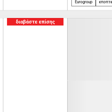
Eurogroup
εποπτε
διαβάστε επίσης