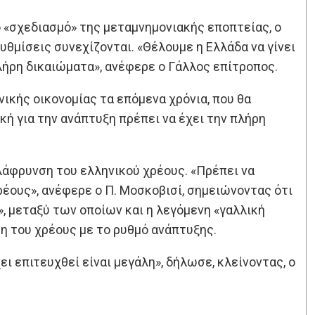
 «σχεδιασμό» της μεταμνημονιακής εποπτείας, ο
ρυθμίσεις συνεχίζονται. «Θέλουμε η Ελλάδα να γίνει
λήρη δικαιώματα», ανέφερε ο Γάλλος επίτροπος.
νικής οικονομίας τα επόμενα χρόνια, που θα
ή για την ανάπτυξη πρέπει να έχει την πλήρη
λάφρυνση του ελληνικού χρέους. «Πρέπει να
ρέους», ανέφερε ο Π. Μοσκοβισί, σημειώνοντας ότι
 μεταξύ των οποίων και η λεγόμενη «γαλλική
η του χρέους με το ρυθμό ανάπτυξης.
ει επιτευχθεί είναι μεγάλη», δήλωσε, κλείνοντας, ο