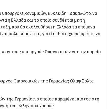
να υπουργό Οικονομικών, Ευκλείδη Τσακαλώτο, να
ια η Ελλάδα και το οποίο συνδέεται με τη
πτυξη, που θα ακολουθήσει η Ελλάδα τα επόμενα
αι πολύ σημαντικό, γιατί η ίδια η χώρα πρέπει να
ώσουν τους υπουργούς Οικονομικών για την πορεία
πουργός Οικονομικών της Γερμανίας Όλαφ Σολτς,
ν της Γερμανίας, ο οποίος παραμένει πιστός στη
υνση του ελληνικού χρέους.