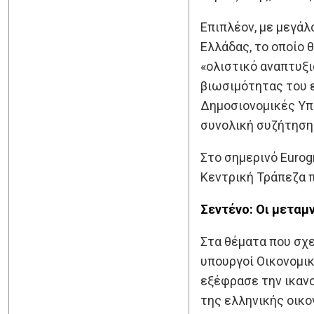
Επιπλέον, με μεγάλ
Ελλάδας, το οποίο 
«ολιστικό αναπτυξι
βιωσιμότητας του ε
Δημοσιονομικές Υπο
συνολική συζήτηση 
Στο σημερινό Euro
Κεντρική Τράπεζα π
Σεντένο: Οι μεταμ
Στα θέματα που σχε
υπουργοί Οικονομικ
εξέφρασε την ικανο
της ελληνικής οικο