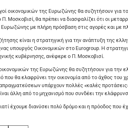
γοί οικονομικών της Ευρωζώνης θα συζητήσουν για το
 Π. Μοσκοβισί, θα πρέπει να διασφαλίζει ότι οι μεταρ
 Ευρωζώνης με πλήρη πρόσβαση στις αγορές και με π
ζήτησης είναι η στρατηγική για την ανάπτυξη της ελλη
νας υπουργός Οικονομικών στο Εurogroup. Η στρατηγικ
ηνικής κυβέρνησης, ανέφερε ο Π. Μοσκοβισί.
 οικονομικών της Ευρωζώνης θα συζητήσουν για την ε
ό που θα ελαφρύνει την οικονομία από το άχθος του χ
ιαπραγματεύσεων υπάρχουν πολλές «καλές προτάσεις»,
ίναι άλλη από το μηχανισμό που συνδέει την ελάφρυνσ
γιατί έχουμε διανύσει πολύ δρόμο και η πρόοδος που έχ