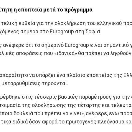
τητη η εποπτεία μετά το πρόγραμμα
 τελική ευθεία για την ολοκλήρωση του ελληνικού πρ
χόμενος σήμερα στο Eurogroup στη Σόφια.
 ανέφερε ότι το σημερινό Eurogroup είναι σημαντικό γ
ολικές αποφάσεις που «ιδανικά» θα πρέπει να ληφθούν 
 απαραίτητο να υπάρξει ένα πλαίσιο εποπτείας της Ελ
ι μεταρρυθμίσεις τηρούνται.
αφέρθηκε στις τέσσερις βασικές παραμέτρους για την
τοιμασία της ολοκλήρωσης της τέταρτης και τελευταί
άποια δουλειά που πρέπει να γίνει», ανέφερε, ενώ πρ
ετικά ειδικά όσον αφορά το πρωτογενές πλεόνασμα και