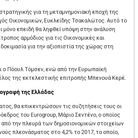
 στρατηγικής για τη μεταμνημονιακή εποχή της
γός Οικονομικών, Ευκλείδης Τσακαλώτος. Αυτό το
χι μόνο επειδή θα ληφθεί υπόψη στην ανάλυση
ίτροπος αρμόδιος για τις Οικονομικές και
δοκιμασία για την αξιοπιστία της χώρας στη
ι ο Πόουλ Τόμσεν, ενώ από την Ευρωπαϊκή
 μέλος της εκτελεστικής επιτροπής Μπενουά Κερέ.
πογραφή της Ελλάδας
ατος, θα επικεντρώσουν τις συζητήσεις τους οι
εδρος του Eurogroup, Μάριο Σεντένο, ο οποίος
ς από την πλευρά των δημοσιονομικών στοιχείων
νούς πλεονάσματος στο 4,2% το 2017, το οποίο,