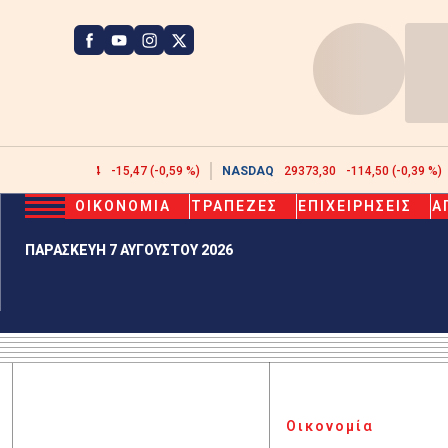
ATHEX
2608,44
-15,47 (-0,59 %)
NASDAQ
29373,30
-114,50 (-0,39 %)
ΟΙΚΟΝΟΜΙΑ
ΤΡΑΠΕΖΕΣ
ΕΠΙΧΕΙΡΗΣΕΙΣ
Α
ΠΑΡΑΣΚΕΥΗ 7 ΑΥΓΟΥΣΤΟΥ 2026
Οικονομία