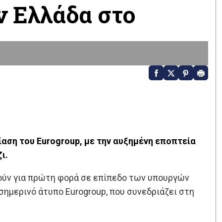
ν Ελλάδα στo
ρίαση του Eurogroup, με την αυξημένη εποπτεία
ι.
ούν για πρώτη φορά σε επίπεδο των υπουργών
ημερινό άτυπο Eurogroup, που συνεδριάζει στη