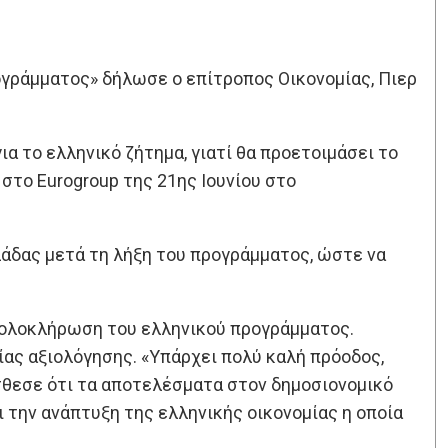
ογράμματος» δήλωσε ο επίτροπος Οικονομίας, Πιερ
ια το ελληνικό ζήτημα, γιατί θα προετοιμάσει το
στο Eurogroup της 21ης Ιουνίου στο
λάδας μετά τη λήξη του προγράμματος, ώστε να
 ολοκλήρωση του ελληνικού προγράμματος.
ας αξιολόγησης. «Υπάρχει πολύ καλή πρόοδος,
όσθεσε ότι τα αποτελέσματα στον δημοσιονομικό
 την ανάπτυξη της ελληνικής οικονομίας η οποία