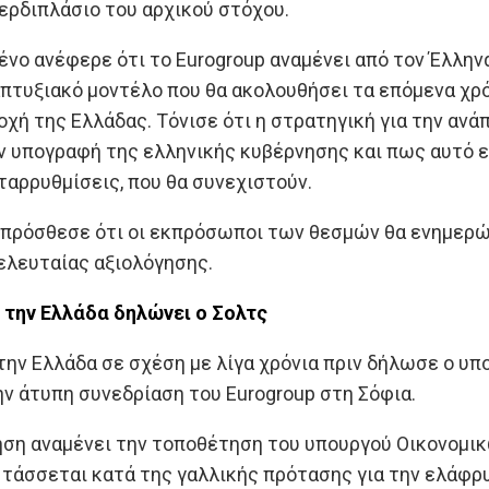
περδιπλάσιο του αρχικού στόχου.
τένο ανέφερε ότι το Eurogroup αναμένει από τον Έλλη
πτυξιακό μοντέλο που θα ακολουθήσει τα επόμενα χρόν
χή της Ελλάδας. Τόνισε ότι η στρατηγική για την ανά
ην υπογραφή της ελληνικής κυβέρνησης και πως αυτό είν
ταρρυθμίσεις, που θα συνεχιστούν.
ο πρόσθεσε ότι οι εκπρόσωποι των θεσμών θα ενημερ
ελευταίας αξιολόγησης.
α την Ελλάδα δηλώνει ο Σολτς
 την Ελλάδα σε σχέση με λίγα χρόνια πριν δήλωσε ο υ
ν άτυπη συνεδρίαση του Eurogroup στη Σόφια.
ση αναμένει την τοποθέτηση του υπουργού Οικονομικώ
 τάσσεται κατά της γαλλικής πρότασης για την ελάφρ