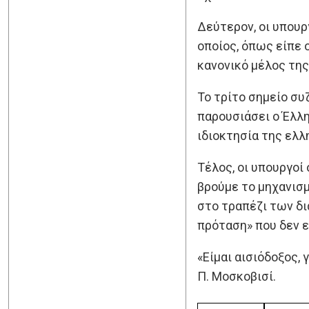
Δεύτερον, οι υπουρ
οποίος, όπως είπε ο
κανονικό μέλος της
Το τρίτο σημείο συ
παρουσιάσει ο Έλλη
ιδιοκτησία της ελλ
Τέλος, οι υπουργοί
βρούμε το μηχανισμ
στο τραπέζι των δ
πρόταση» που δεν ε
«Είμαι αισιόδοξος, 
Π. Μοσκοβισί.