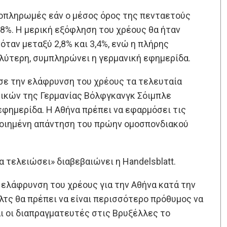
ποπληρωμές εάν ο μέσος όρος της πενταετούς
8%. Η μερική εξόφληση του χρέους θα ήταν
όταν μεταξύ 2,8% και 3,4%, ενώ η πλήρης
αλύτερη, συμπληρώνει η γερμανική εφημερίδα.
σε την ελάφρυνση του χρέους τα τελευταία
μικών της Γερμανίας Βόλφγκανγκ Σόιμπλε
 εφημερίδα. Η Αθήνα πρέπει να εφαρμόσει τις
ποιημένη απάντηση του πρώην ομοσπονδιακού
α τελειώσει» διαβεβαιώνει η Handelsblatt.
 ελάφρυνση του χρέους για την Αθήνα κατά την
τς θα πρέπει να είναι περισσότερο πρόθυμος να
και οι διαπραγματευτές στις Βρυξέλλες το