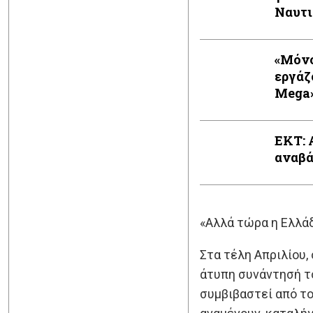
Ναυτι
«Μόνο
εργάζ
Mega
ΕΚΤ: 
αναβά
«Αλλά τώρα η Ελλάδ
Στα τέλη Απριλίου,
άτυπη συνάντησή το
συμβιβαστεί από το