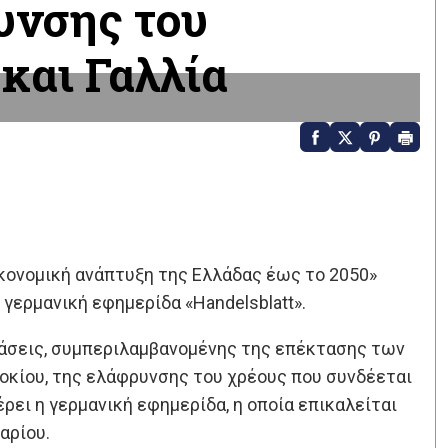
υνσης του
και Γαλλία
ικονομική ανάπτυξη της Ελλάδας έως το 2050»
γερμανική εφημερίδα «Handelsblatt».
τάσεις, συμπεριλαμβανομένης της επέκτασης των
τοκίου, της ελάφρυνσης του χρέους που συνδέεται
ρει η γερμανική εφημερίδα, η οποία επικαλείται
αρίου.