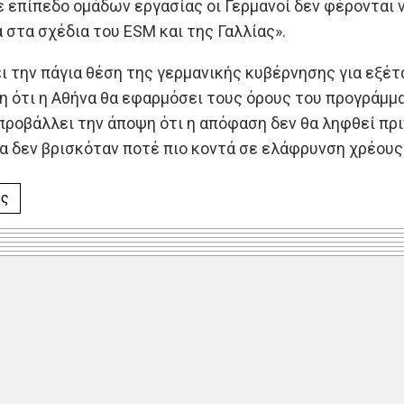
ε επίπεδο ομάδων εργασίας οι Γερμανοί δεν φέρονται 
 στα σχέδια του ESM και της Γαλλίας».
ι την πάγια θέση της γερμανικής κυβέρνησης για εξέ
 ότι η Αθήνα θα εφαρμόσει τους όρους του προγράμματ
προβάλλει την άποψη ότι η απόφαση δεν θα ληφθεί πριν
α δεν βρισκόταν ποτέ πιο κοντά σε ελάφρυνση χρέους
ος