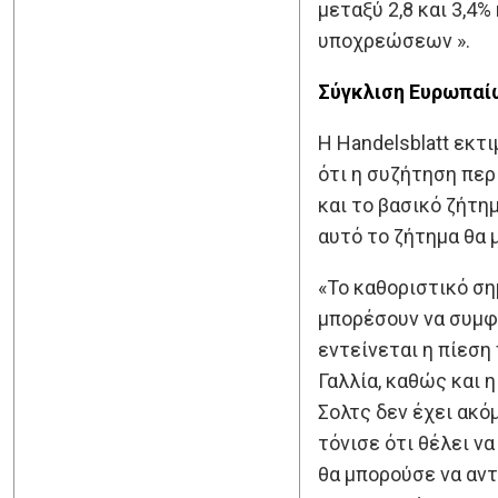
μεταξύ 2,8 και 3,4
υποχρεώσεων ».
Σύγκλιση Ευρωπαί
Η Handelsblatt εκτ
ότι η συζήτηση περ
και το βασικό ζήτη
αυτό το ζήτημα θα 
«Το καθοριστικό ση
μπορέσουν να συμφω
εντείνεται η πίεση
Γαλλία, καθώς και 
Σολτς δεν έχει ακό
τόνισε ότι θέλει ν
θα μπορούσε να αν