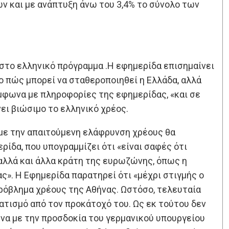
ων και με ανάπτυξη άνω του 3,4% το σύνολο των
 στο ελληνικό πρόγραμμα .Η εφημερίδα επισημαίνει
ο πώς μπορεί να σταθεροποιηθεί η Ελλάδα, αλλά
μφωνα με πληροφορίες της εφημερίδας, «και σε
ει βιώσιμο το ελληνικό χρέος.
η με την απαιτούμενη ελάφρυνση χρέους θα
ίδα, που υπογραμμίζει ότι «είναι σαφές ότι
 αλλά και άλλα κράτη της ευρωζώνης, όπως η
ας». Η Εφημερίδα παρατηρεί ότι «μέχρι στιγμής ο
πρόβλημα χρέους της Αθήνας. Ωστόσο, τελευταία
ατισμό από τον προκάτοχό του. Ως εκ τούτου δεν
να με την προσδοκία του γερμανικού υπουργείου