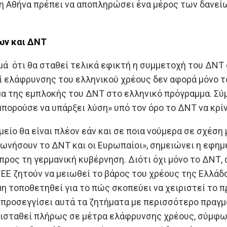
% η Αθήνα πρέπει να αποπληρώσει ένα μέρος των δανεί
ων και ΔΝΤ
ιμά ότι θα σταθεί τελικά εφικτή η συμμετοχή του ΔΝΤ
ί ελάφρυνσης του ελληνικού χρέους δεν αφορά μόνο τ
μα της εμπλοκής του ΔΝΤ στο ελληνικό πρόγραμμα. Σύ
μπορούσε να υπάρξει λύση» υπό τον όρο το ΔΝΤ να κρίν
μείο θα είναι πλέον εάν και σε ποια νούμερα σε σχέσ
νήσουν το ΔΝΤ και οι Ευρωπαίοι», σημειώνει η εφημερ
 προς τη γερμανική κυβέρνηση. Διότι όχι μόνο το ΔΝΤ,
η ΕΕ ζητούν να μειωθεί το βάρος του χρέους της Ελλάδ
μη τοποθετηθεί για το πώς σκοπεύει να χειριστεί το 
α προσεγγίσει αυτά τα ζητήματα με περισσότερο πραγμ
τισταθεί πλήρως σε μέτρα ελάφρυνσης χρέους, σύμφω