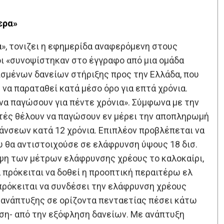
ερα»
», τονιζει η εφημερίδα αναφερόμενη στους
οι «συνοψίστηκαν στο έγγραφο από μια ομάδα
ισμένων δανείων στήριξης προς την Ελλάδα, που
 να παραταθεί κατά μέσο όρο για επτά χρόνια.
να παγώσουν για πέντε χρόνια». Σύμφωνα με την
υτές θέλουν να παγώσουν εν μέρει την αποπληρωμή
άνσεων κατά 12 χρόνια. Επιπλέον προβλέπεται να
υ θα αντιστοιχούσε σε ελάφρυνση ύψους 18 δισ.
ήψη των μέτρων ελάφρυνσης χρέους το καλοκαίρι,
 πρόκειται να δοθεί η προοπτική περαιτέρω ελ
 πρόκειται να συνδέσει την ελάφρυνση χρέους
ος ανάπτυξης σε ορίζοντα πενταετίας πέσει κάτω
αση- από την εξόφληση δανείων. Με ανάπτυξη