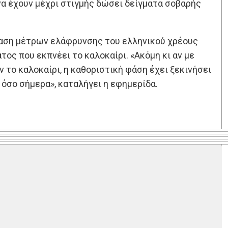
να έχουν μέχρι στιγμής δώσει δείγματα σοβαρής
ταση μέτρων ελάφρυνσης του ελληνικού χρέους
ος που εκπνέει το καλοκαίρι. «Ακόμη κι αν με
 το καλοκαίρι, η καθοριστική φάση έχει ξεκινήσει
 όσο σήμερα», καταλήγει η εφημερίδα.