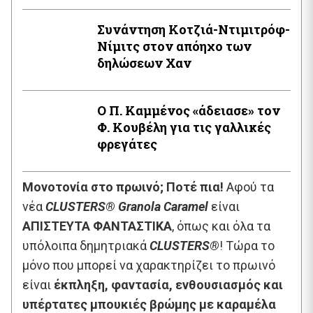
Συνάντηση Κοτζιά-Ντιμιτρόφ-
Νίμιτς στον απόηχο των
δηλώσεων Χαν
Ο Π. Καμμένος «άδειασε» τον
Φ. Κουβέλη για τις γαλλικές
φρεγάτες
Μονοτονία στο πρωινό; Ποτέ πια!
Αφού τα
νέα
CLUSTERS® Granola Caramel
είναι
ΑΠΙΣΤΕΥΤΑ ΦΑΝΤΑΣΤΙΚΑ
, όπως και όλα τα
υπόλοιπα δημητριακά
CLUSTERS®
! Τώρα το
μόνο που μπορεί να χαρακτηρίζει το πρωινό
είναι
έκπληξη, φαντασία, ενθουσιασμός και
υπέρτατες μπουκιές βρώμης με καραμέλα