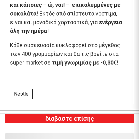
και κάποιες – ώ, ναι! – επικαλυμμένες με
σοκολάτα!
Εκτός από απίστευτα νόστιμα,
είναι και μοναδικά χορταστικά, για
ενέργεια
όλη την ημέρα
!
Κάθε συσκευασία κυκλοφορεί στο μέγεθος
των 400 γραμμαρίων και θα τις βρείτε στα
super market σε
τιμή γνωριμίας με -0,30€!
Nestle
διαβάστε επίσης