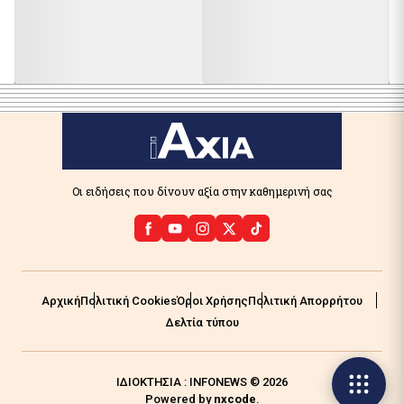
Οι ειδήσεις που δίνουν αξία στην καθημερινή σας
Αρχική
Πολιτική Cookies
Όροι Χρήσης
Πολιτική Απορρήτου
Δελτία τύπου
ΙΔΙΟΚΤΗΣΙΑ : INFONEWS © 2026
Powered by
nxcode
.