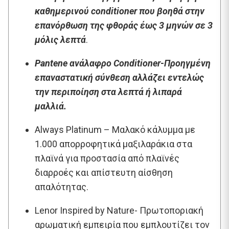
καθημερινού conditioner που βοηθά στην
επανόρθωση της φθοράς έως 3 μηνών σε 3
μόλις λεπτά
.
Pantene ανάλαφρο Conditioner-Προηγμένη
επαναστατική σύνθεση αλλάζει εντελώς
την περιποίηση στα λεπτά ή λιπαρά
μαλλιά.
Always Platinum – Μαλακό κάλυμμα με
1.000 απορροφητικά μαξιλαράκια στα
πλαϊνά για προστασία από πλαϊνές
διαρροές και απίστευτη αίσθηση
απαλότητας.
Lenor Inspired by Nature- Πρωτοποριακή
αρωματική εμπειρία που εμπλουτίζει τον