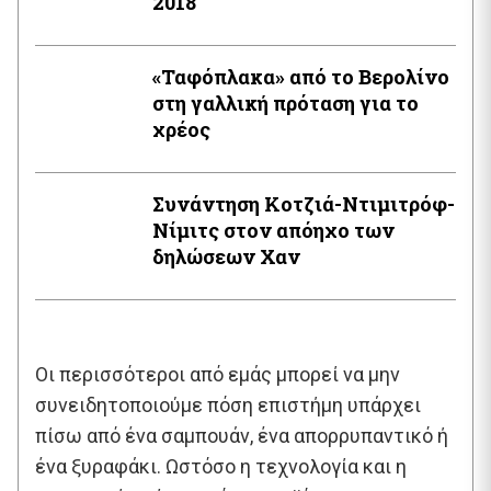
2018
«Ταφόπλακα» από το Βερολίνο
στη γαλλική πρόταση για το
χρέος
Συνάντηση Κοτζιά-Ντιμιτρόφ-
Νίμιτς στον απόηχο των
δηλώσεων Χαν
Οι περισσότεροι από εμάς μπορεί να μην
συνειδητοποιούμε πόση επιστήμη υπάρχει
πίσω από ένα σαμπουάν, ένα απορρυπαντικό ή
ένα ξυραφάκι. Ωστόσο η τεχνολογία και η