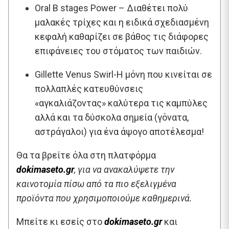
Oral B stages Power – Διαθέτει πολύ
μαλακές τρίχες και η ειδικά σχεδιασμένη
κεφαλή καθαρίζει σε βάθος τις διάφορες
επιφάνειες του στόματος των παιδιών.
Gillette Venus Swirl-Η μόνη που κινείται σε
πολλαπλές κατευθύνσεις
«αγκαλιάζοντας» καλύτερα τις καμπύλες
αλλά και τα δύσκολα σημεία (γόνατα,
αστράγαλοι) για ένα άψογο αποτέλεσμα!
Θα τα βρείτε όλα στη πλατφόρμα
dokimaseto.gr
, για να ανακαλύψετε την
καινοτομία πίσω από τα πιο εξελιγμένα
προϊόντα που χρησιμοποιούμε καθημερινά.
Μπείτε κι εσείς στο
dokimaseto.gr
και