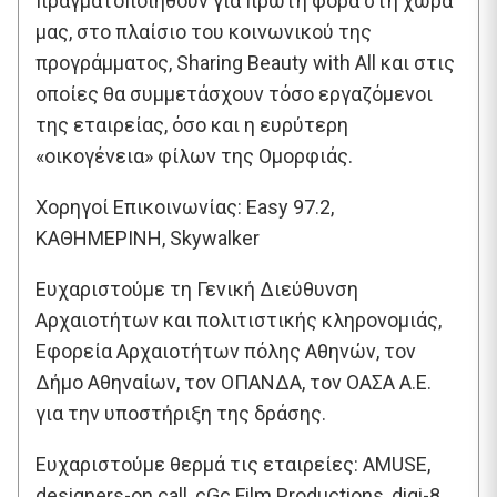
πραγματοποιηθούν για πρώτη φορά στη χώρα
μας, στο πλαίσιο του κοινωνικού της
προγράμματος, Sharing Beauty with Αll και στις
οποίες θα συμμετάσχουν τόσο εργαζόμενοι
της εταιρείας, όσο και η ευρύτερη
«οικογένεια» φίλων της Ομορφιάς.
Χορηγοί Επικοινωνίας: Easy 97.2,
ΚΑΘΗΜΕΡΙΝΗ, Skywalker
Ευχαριστούμε τη Γενική Διεύθυνση
Αρχαιοτήτων και πολιτιστικής κληρονομιάς,
Εφορεία Αρχαιοτήτων πόλης Αθηνών, τον
Δήμο Αθηναίων, τον ΟΠΑΝΔΑ, τον ΟΑΣΑ Α.Ε.
για την υποστήριξη της δράσης.
Ευχαριστούμε θερμά τις εταιρείες: AMUSE,
designers-on call, cGc Film Productions, digi-8,