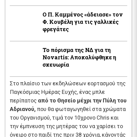
Ο Π. Καμμένος «άδειασε» τον
Φ. Κουβέλη για τις γαλλικές
φρεγάτες
Το πόρισμα της ΝΔ για τη
Novartis: Αποκαλύφθηκε η
σκευωρία
Στο πλαίσιο των εκδηλώσεων εορτασμού της
Παγκόσμιας Ημέρας Ευχής, ένας μπλε
περίπατος
από το Θησείο μέχρι την Πύλη του
Αδριανού,
που θα φωταγωγηθεί στα χρώματα
του Οργανισμού, τιμά τον 10χρονο Chris και
την έμπνευση της μητέρας του να χαρίσει το
όνειρο στο παιδί της πριν 38 χρόνια, κάνοντάς