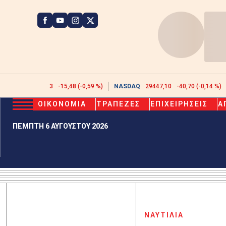
ATHEX
2608,43
-15,48 (-0,59 %)
NASDAQ
29447,10
-40,70 (-0,14 %)
ΟΙΚΟΝΟΜΙΑ
ΤΡΑΠΕΖΕΣ
ΕΠΙΧΕΙΡΗΣΕΙΣ
Α
ΠΕΜΠΤΗ 6 ΑΥΓΟΥΣΤΟΥ 2026
ΝΑΥΤΙΛΙΑ