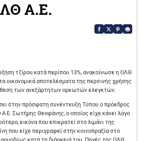
ΛΘ Α.Ε.
ύξηση τζίρου κατά περίπου 13%, ανακοίνωσε η ΟΛΘ
στα οικονομικά αποτελέσματα της περσινής χρήσης
έκθεση των ανεξάρτητων ορκωτών ελεγκτών.
εάσει στην πρόσφατη συνέντευξη Τύπου ο πρόεδρος
Α.Ε. Σωτήρης Θεοφάνης, ο οποίος είχε κάνει λόγο
ρότερο, εικόνα που επικρατεί στο λιμάνι της
νη που είχε περιγραφεί στην κοινοπραξία στο
 αρμοδίως κατά τη διάρκειά του. Πηγές της ΟΛΘ