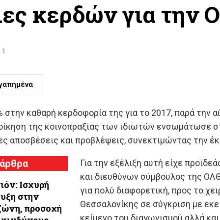
ες κερδών για την Ο
11
γαπημένα
στην καθαρή κερδοφορία της για το 2017, παρά την α
 διοίκηση της κοινοπραξίας των ιδιωτών ενσωμάτωσε 
ες αποσβέσεις και προβλέψεις, συνεκτιμώντας την 
 άρθρα
Για την εξέλιξη αυτή είχε προϊδ
και διευθύνων σύμβουλος της ΟΛΘ 
ιόν: Ισχυρή
για πολύ διαφορετική, προς το χει
υξη στην
Θεσσαλονίκης σε σύγκριση με εκεί
ώνη, προσοχή
κείμενο του διαγωνισμού αλλά και