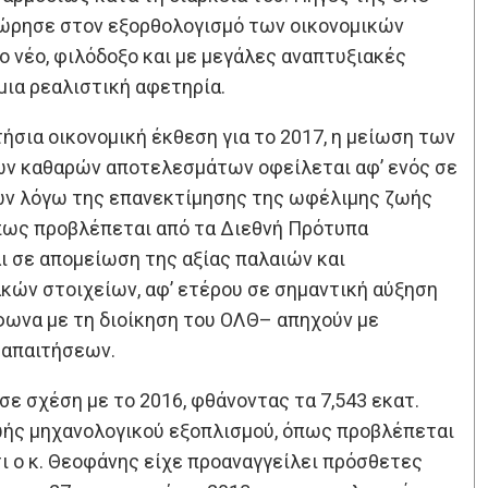
χώρησε στον εξορθολογισμό των οικονομικών
 νέο, φιλόδοξο και με μεγάλες αναπτυξιακές
μια ρεαλιστική αφετηρία.
ήσια οικονομική έκθεση για το 2017, η μείωση των
ν καθαρών αποτελεσμάτων οφείλεται αφ’ ενός σε
ν λόγω της επανεκτίμησης της ωφέλιμης ζωής
πως προβλέπεται από τα Διεθνή Πρότυπα
ι σε απομείωση της αξίας παλαιών και
ών στοιχείων, αφ’ ετέρου σε σημαντική αύξηση
ωνα με τη διοίκηση του ΟΛΘ– απηχούν με
 απαιτήσεων.
σε σχέση με το 2016, φθάνοντας τα 7,543 εκατ.
ωής μηχανολογικού εξοπλισμού, όπως προβλέπεται
ι ο κ. Θεοφάνης είχε προαναγγείλει πρόσθετες