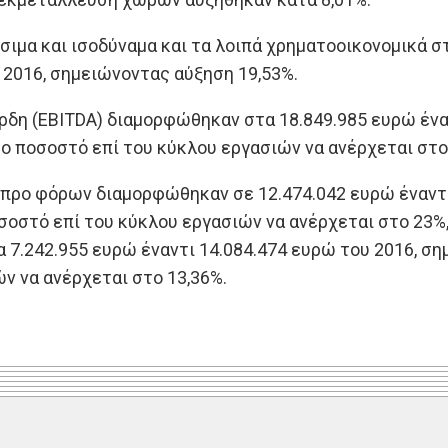
έσιμα και ισοδύναμα και τα λοιπά χρηματοοικονομικά σ
 2016, σημειώνοντας αύξηση 19,53%.
έρδη (EBITDA) διαμορφώθηκαν στα 18.849.985 ευρώ ένα
το ποσοστό επί του κύκλου εργασιών να ανέρχεται στο
 προ φόρων διαμορφώθηκαν σε 12.474.042 ευρώ έναντι
οσοστό επί του κύκλου εργασιών να ανέρχεται στο 23
7.242.955 ευρώ έναντι 14.084.474 ευρώ του 2016, ση
ν να ανέρχεται στο 13,36%.