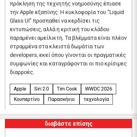
πρόκληση της τεχνητής νοημοσύνης έπιασε
την Apple εξαπίνης. Η κυκλοφορία του “Liquid
Glass UI” προσπαθεί να κερδίσει τις
εντυπώσεις, αλλά η κριτική του κλάδου
παραμένει αμείλικτη. Τα βλέμματα είναι πλέον
στραμμένα στα κλειστά δωμάτια των
developers, εκεί όπου γίνονται οι πραγματικές
συμφωνίες και καταγράφονται οι πιο κρίσιμες
διαρροές.
Apple
Siri 2.0
Tim Cook
WWDC 2026
Κουπερτίνο
Παρασκήνιο.
τεχνολογία
διαβάστε επίσης