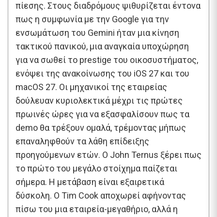
πίεσης. Στους διαδρόμους ψιθυρίζεται έντονα
πως η συμφωνία με την Google για την
ενσωμάτωση του Gemini ήταν μια κίνηση
τακτικού πανικού, μια αναγκαία υποχώρηση
για να σωθεί το prestige του οικοσυστήματος,
ενόψει της ανακοίνωσης του iOS 27 και του
macOS 27. Οι μηχανικοί της εταιρείας
δούλευαν κυριολεκτικά μέχρι τις πρώτες
πρωινές ώρες για να εξασφαλίσουν πως τα
demo θα τρέξουν ομαλά, τρέμοντας μήπως
επαναληφθούν τα λάθη επίδειξης
προηγούμενων ετών. Ο John Ternus ξέρει πως
το πρώτο του μεγάλο στοίχημα παίζεται
σήμερα. Η μετάβαση είναι εξαιρετικά
δύσκολη. Ο Tim Cook αποχωρεί αφήνοντας
πίσω του μια εταιρεία-μεγαθήριο, αλλά η