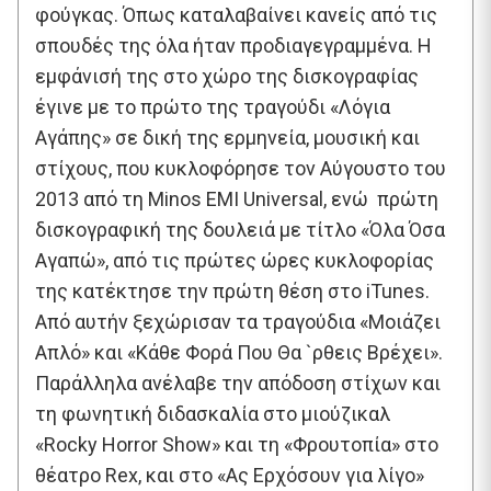
φούγκας. Όπως καταλαβαίνει κανείς από τις
σπουδές της όλα ήταν προδιαγεγραμμένα. Η
εμφάνισή της στο χώρο της δισκογραφίας
έγινε με το πρώτο της τραγούδι «Λόγια
Αγάπης» σε δική της ερμηνεία, μουσική και
στίχους, που κυκλοφόρησε τον Αύγουστο του
2013 από τη Minos EMI Universal, ενώ πρώτη
δισκογραφική της δουλειά με τίτλο «Όλα Όσα
Αγαπώ», από τις πρώτες ώρες κυκλοφορίας
της κατέκτησε την πρώτη θέση στο iTunes.
Από αυτήν ξεχώρισαν τα τραγούδια «Μοιάζει
Απλό» και «Κάθε Φορά Που Θα `ρθεις Βρέχει».
Παράλληλα ανέλαβε την απόδοση στίχων και
τη φωνητική διδασκαλία στο μιούζικαλ
«Rocky Horror Show» και τη «Φρουτοπία» στο
θέατρο Rex, και στο «Ας Ερχόσουν για λίγο»