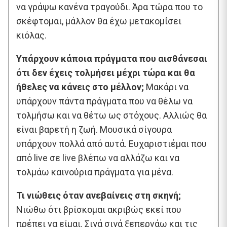
να γράψω κανένα τραγούδι. Άρα τώρα που το
σκέφτομαι, μάλλον θα έχω μετακομίσει
κιόλας.
Υπάρχουν κάποια πράγματα που αισθάνεσαι
ότι δεν έχεις τολμήσει μέχρι τώρα και θα
ήθελες να κάνεις στο μέλλον;
Μακάρι να
υπάρχουν πάντα πράγματα που να θέλω να
τολμήσω και να θέτω ως στόχους. Αλλιώς θα
είναι βαρετή η ζωή. Μουσικά σίγουρα
υπάρχουν πολλά από αυτά. Ευχαριστιέμαι που
από live σε live βλέπω να αλλάζω και να
τολμάω καινούρια πράγματα για μένα.
Τι νιώθεις όταν ανεβαίνεις στη σκηνή;
Νιώθω ότι βρίσκομαι ακριβώς εκεί που
πρέπει να είμαι. Σιγά σιγά ξεπερνάω και τις