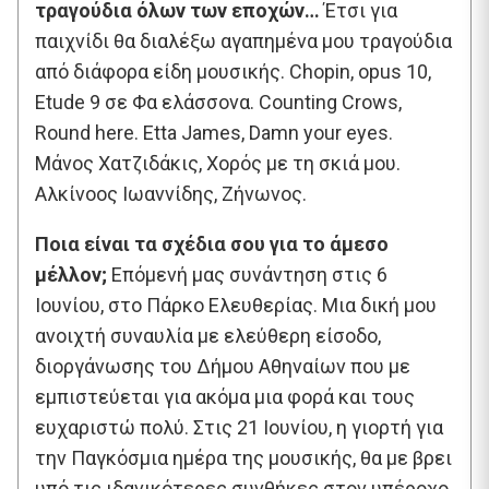
τραγούδια όλων των εποχών…
Έτσι για
παιχνίδι θα διαλέξω αγαπημένα μου τραγούδια
από διάφορα είδη μουσικής. Chopin, opus 10,
Etude 9 σε Φα ελάσσονα. Counting Crows,
Round here. Etta James, Damn your eyes.
Μάνος Χατζιδάκις, Χορός με τη σκιά μου.
Αλκίνοος Ιωαννίδης, Ζήνωνος.
Ποια είναι τα σχέδια σου για το άμεσο
μέλλον;
Επόμενή μας συνάντηση στις 6
Ιουνίου, στο Πάρκο Ελευθερίας. Μια δική μου
ανοιχτή συναυλία με ελεύθερη είσοδο,
διοργάνωσης του Δήμου Αθηναίων που με
εμπιστεύεται για ακόμα μια φορά και τους
ευχαριστώ πολύ. Στις 21 Ιουνίου, η γιορτή για
την Παγκόσμια ημέρα της μουσικής, θα με βρει
υπό τις ιδανικότερες συνθήκες στον υπέροχο