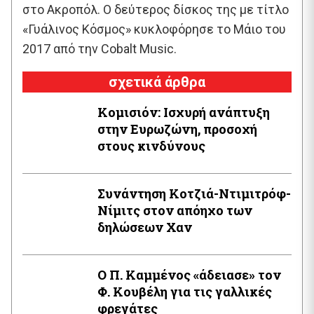
στο Ακροπόλ. Ο δεύτερος δίσκος της με τίτλο
«Γυάλινος Κόσμος» κυκλοφόρησε το Μάιο του
2017 από την Cobalt Music.
σχετικά άρθρα
Κομισιόν: Ισχυρή ανάπτυξη
στην Ευρωζώνη, προσοχή
στους κινδύνους
Συνάντηση Κοτζιά-Ντιμιτρόφ-
Νίμιτς στον απόηχο των
δηλώσεων Χαν
Ο Π. Καμμένος «άδειασε» τον
Φ. Κουβέλη για τις γαλλικές
φρεγάτες