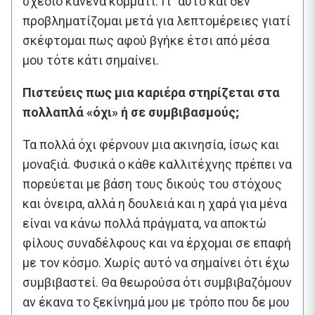
σχέδιο κανένα κομμάτι. Γι` αυτό και δεν
προβληματίζομαι μετά για λεπτομέρειες γιατί
σκέφτομαι πως αφού βγήκε έτσι από μέσα
μου τότε κάτι σημαίνει.
Πιστεύεις πως μια καριέρα στηρίζεται στα
πολλαπλά «όχι» ή σε συμβιβασμούς;
Τα πολλά όχι φέρνουν μια ακινησία, ίσως και
μοναξιά. Φυσικά ο κάθε καλλιτέχνης πρέπει να
πορεύεται με βάση τους δικούς του στόχους
και όνειρα, αλλά η δουλειά και η χαρά για μένα
είναι να κάνω πολλά πράγματα, να αποκτώ
φίλους συναδέλφους και να έρχομαι σε επαφή
με τον κόσμο. Χωρίς αυτό να σημαίνει ότι έχω
συμβιβαστεί. Θα θεωρούσα ότι συμβιβαζόμουν
αν έκανα το ξεκίνημά μου με τρόπο που δε μου