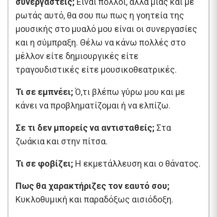
συνεργαστείς;
Είναι πολλοί, αλλά μιας και με
ρωτάς αυτό, θα σου πω πως η γοητεία της
μουσικής στο μυαλό μου είναι οι συνεργασίες
και η σύμπραξη. Θέλω να κάνω πολλές στο
μέλλον είτε δημιουργικές είτε
τραγουδιστικές είτε μουσικοθεατρικές.
Τι σε εμπνέει;
Ό,τι βλέπω γύρω μου και με
κάνει να προβληματίζομαι ή να ελπίζω.
Σε τι δεν μπορείς να αντισταθείς;
Στα
ζωάκια και στην πίτσα.
Τι σε φοβίζει;
Η εκμετάλλευση και ο θάνατος.
Πως θα χαρακτήριζες τον εαυτό σου;
Κυκλοθυμική και παραδόξως αισιόδοξη.