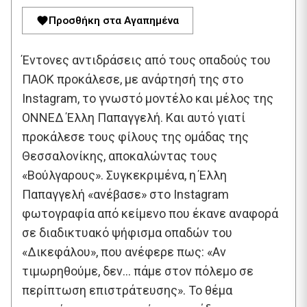
Προσθήκη στα Αγαπημένα
Έντονες αντιδράσεις από τους οπαδούς του
ΠΑΟΚ προκάλεσε, με ανάρτησή της στο
Instagram, το γνωστό μοντέλο και μέλος της
ΟΝΝΕΔ Έλλη Παπαγγελή. Και αυτό γιατί
προκάλεσε τους φίλους της ομάδας της
Θεσσαλονίκης, αποκαλώντας τους
«Βούλγαρους». Συγκεκριμένα, η Έλλη
Παπαγγελή «ανέβασε» στο Instagram
φωτογραφία από κείμενο που έκανε αναφορά
σε διαδικτυακό ψήφισμα οπαδών του
«Δικεφάλου», που ανέφερε πως: «Αν
τιμωρηθούμε, δεν… πάμε στον πόλεμο σε
περίπτωση επιστράτευσης». Το θέμα