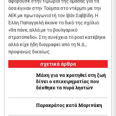
αφορούσε στην τιμωρία της ομάδας για τα
όσα έγιναν στην Τούμπα στο ντέρμπι με την
ΑΕΚ με πρωταγωνιστή τον Ιβάν Σαββίδη. Η
Έλλη Παπαγγελή έκανε το δικό της σχόλιο:
«Θα πάνε, αλλά με το βουλγαρικό
στρατόπεδο». Στη συνέχεια το post κατέβηκε
αλλά είχε ήδη διαγραφεί από τη Ν.Δ.,
προφανώς δικαίως.
σχετικά άρθρα
Μάχη για να κρατηθεί στη ζωή
δίνει ο επιχειρηματίας που
δέχθηκε τα πυρά ληστών
Παρακράτος κατά Μαρινάκη