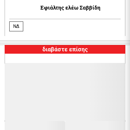
Εφιάλτης ελέω Σαββίδη
ΝΔ
διαβάστε επίσης