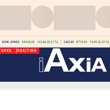
DOW JONES
54028,00
142,84 (0,27 %)
CAC40
8719,56
19,85 (0,23 %)
ΓΟΡΕΣ
ΠΟΛΙΤΙΚΗ