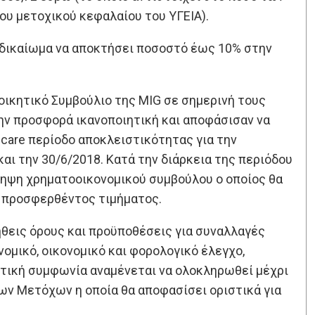
του μετοχικού κεφαλαίου του ΥΓΕΙΑ).
 δικαίωμα να αποκτήσει ποσοστό έως 10% στην
οικητικό Συμβούλιο της MIG σε σημερινή τους
ν προσφορά ικανοποιητική και αποφάσισαν να
care περίοδο αποκλειστικότητας για την
ι την 30/6/2018. Κατά την διάρκεια της περιόδου
ληψη χρηματοοικονομικού συμβούλου ο οποίος θα
υ προσφερθέντος τιμήματος.
θεις όρους και προϋποθέσεις για συναλλαγές
νομικό, οικονομικό και φορολογικό έλεγχο,
τική συμφωνία αναμένεται να ολοκληρωθεί μέχρι
των Μετόχων η οποία θα αποφασίσει οριστικά για