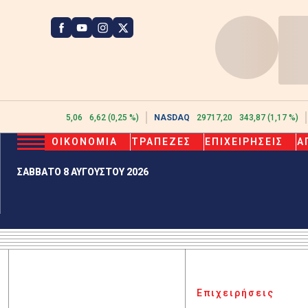
ATHEX
2615,06
6,62 (0,25 %)
NASDAQ
29717,20
343,87 (1,17 %)
ΟΙΚΟΝΟΜΙΑ
ΤΡΑΠΕΖΕΣ
ΕΠΙΧΕΙΡΗΣΕΙΣ
Α
ΣΑΒΒΑΤΟ 8 ΑΥΓΟΥΣΤΟΥ 2026
Επιχειρήσεις