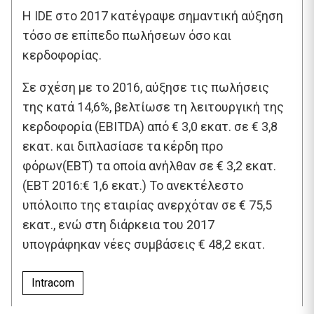
Η IDE στο 2017 κατέγραψε σημαντική αύξηση
τόσο σε επίπεδο πωλήσεων όσο και
κερδοφορίας.
Σε σχέση με το 2016, αύξησε τις πωλήσεις
της κατά 14,6%, βελτίωσε τη λειτουργική της
κερδοφορία (EBITDA) από € 3,0 εκατ. σε € 3,8
εκατ. και διπλασίασε τα κέρδη προ
φόρων(EBT) τα οποία ανήλθαν σε € 3,2 εκατ.
(ΕΒΤ 2016:€ 1,6 εκατ.) Το ανεκτέλεστο
υπόλοιπο της εταιρίας ανερχόταν σε € 75,5
εκατ., ενώ στη διάρκεια του 2017
υπογράφηκαν νέες συμβάσεις € 48,2 εκατ.
Intracom