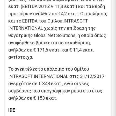
εκατ. (EBITDA 2016: € 11,3 εκατ.) και τα κέρδη
προ φόρων ανήλθαν σε €4,2 εκατ. Οι πωλήσεις
και το EBITDA του Ομίλου INTRASOFT
INTERNATIONAL χωρίς την επίδραση της
θυγατρικής Global Net Solutions, η οποία όπως
αναφέρθηκε βρίσκεται σε εκκαθάριση,
ανήλθαν σε € 171,6 εκατ. και € 11,4 εκατ.
αντίστοιχα.
To ανεκτέλεστο υπόλοιπο του Ομίλου
INTRASOFT INTERNATIONAL στις 31/12/2017
ανερχόταν σε € 348 εκατ., ενώ οι νέες
συμβάσεις που υπογράφηκαν μέσα στο έτος
ανήλθαν σε € 153 εκατ.
IDE