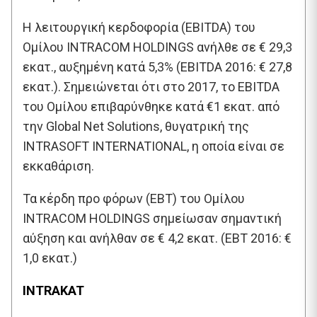
Η λειτουργική κερδοφορία (EBITDA) του
Ομίλου INTRACOM HOLDINGS ανήλθε σε € 29,3
εκατ., αυξημένη κατά 5,3% (EBITDA 2016: € 27,8
εκατ.). Σημειώνεται ότι στο 2017, το EBITDA
του Ομίλου επιβαρύνθηκε κατά €1 εκατ. από
την Global Net Solutions, θυγατρική της
INTRASOFT INTERNATIONAL, η οποία είναι σε
εκκαθάριση.
Τα κέρδη προ φόρων (EBT) του Ομίλου
INTRACOM HOLDINGS σημείωσαν σημαντική
αύξηση και ανήλθαν σε € 4,2 εκατ. (EBT 2016: €
1,0 εκατ.)
INTRAKAT