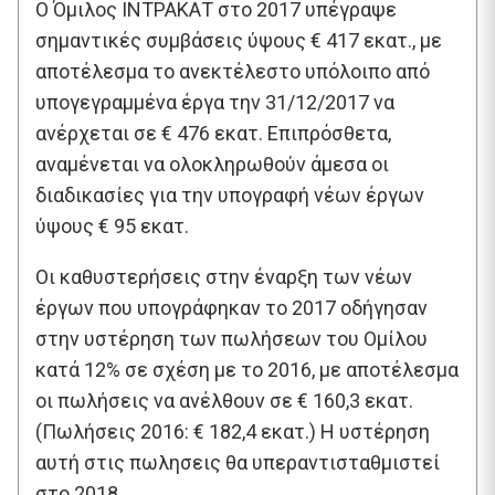
O Όμιλος ΙΝΤΡΑΚΑΤ στο 2017 υπέγραψε
σημαντικές συμβάσεις ύψους € 417 εκατ., με
αποτέλεσμα το ανεκτέλεστο υπόλοιπο από
υπογεγραμμένα έργα την 31/12/2017 να
ανέρχεται σε € 476 εκατ. Επιπρόσθετα,
αναμένεται να ολοκληρωθούν άμεσα οι
διαδικασίες για την υπογραφή νέων έργων
ύψους € 95 εκατ.
Οι καθυστερήσεις στην έναρξη των νέων
έργων που υπογράφηκαν το 2017 οδήγησαν
στην υστέρηση των πωλήσεων του Ομίλου
κατά 12% σε σχέση με το 2016, με αποτέλεσμα
οι πωλήσεις να ανέλθουν σε € 160,3 εκατ.
(Πωλήσεις 2016: € 182,4 εκατ.) Η υστέρηση
αυτή στις πωλησεις θα υπεραντισταθμιστεί
στο 2018.