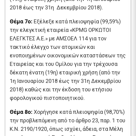
2018 έως την 31η Δεκεμβρίου 2018).
Θέμα 7ο:
Εξέλεξε κατά πλειοψηφία (99,59%)
την ελεγκτική εταιρεία «KPMG ΟΡΚΩΤΟΙ
ΕΛΕΓΚΤΕΣ Α.Ε.» με ΑΜΣΟΕΛ 114 για τον
τακτικό έλεγχο των ατομικών και
ενοποιημένων οικονομικών καταστάσεων της
Εταιρείας και του Ομίλου για την τρέχουσα
δέκατη ένατη (19η) εταιρική χρήση (από την
1η Ιανουαρίου 2018 έως την 31η Δεκεμβρίου
2018) καθώς και την έκδοση του ετήσιου
φορολογικού πιστοποιητικού.
Θέμα 8ο:
Χορήγησε κατά πλειοψηφία (98,70%)
την προβλεπόμενη από το άρθρο 23, παρ. 1 του
Κ.Ν. 2190/1920, όπως ισχύει, άδεια, στα Μέλη