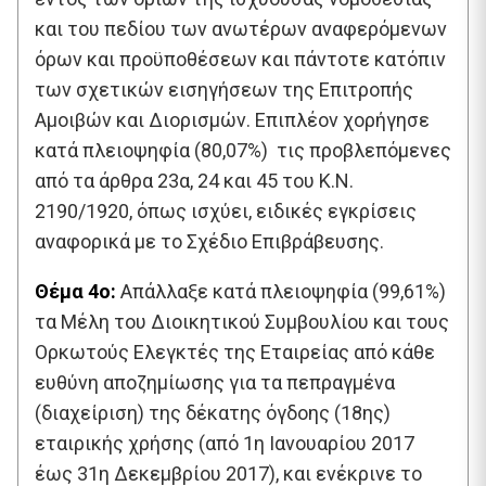
και του πεδίου των ανωτέρων αναφερόμενων
όρων και προϋποθέσεων και πάντοτε κατόπιν
των σχετικών εισηγήσεων της Επιτροπής
Αμοιβών και Διορισμών. Επιπλέον χορήγησε
κατά πλειοψηφία (80,07%) τις προβλεπόμενες
από τα άρθρα 23α, 24 και 45 του Κ.Ν.
2190/1920, όπως ισχύει, ειδικές εγκρίσεις
αναφορικά με το Σχέδιο Επιβράβευσης.
Θέμα 4ο:
Απάλλαξε κατά πλειοψηφία (99,61%)
τα Μέλη του Διοικητικού Συμβουλίου και τους
Ορκωτούς Ελεγκτές της Εταιρείας από κάθε
ευθύνη αποζημίωσης για τα πεπραγμένα
(διαχείριση) της δέκατης όγδοης (18ης)
εταιρικής χρήσης (από 1η Ιανουαρίου 2017
έως 31η Δεκεμβρίου 2017), και ενέκρινε το