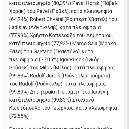
κατά πλειοψηφία (80,39%) Pavel Horak (Πάβελ
Χοράκ) του Pavel (Πάβελ), κατά πλειοψηφία
(64,74%) Robert Chvátal (Ρόμπερτ Χβάταλ) του
Ladislav (Λάντισλαβ), κατά πλειοψηφία
(77,93%) Χρήστο Κοπελούζο του Δημητρίου,
κατά πλειοψηφία (77,93%) Marco Sala (Μάρκο
Σάλα) του Gaetano (Γκαετάνο), κατά
πλειοψηφία (77,05%) Igor Rusek (Ιγκόρ
Ρούσεκ) του Milos (Μίλος), κατά πλειοψηφία
(99,83%) Rudolf Jurcik (Ρούντολφ Γιούρσικ)
του Rudolf (Ρούντολφ), κατά πλειοψηφία
(99,83%) Δημητράκη Ποταμίτη του Ιωάννη,
κατά πλειοψηφία (99,83%) Στυλιανό
Κωστόπουλο του Γεωργίου, κατά πλειοψηφία
(72,65%)