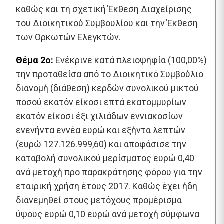
καθώς και τη σχετική Έκθεση Διαχείρισης
του Διοικητικού Συμβουλίου και την Έκθεση
των Ορκωτών Ελεγκτών.
Θέμα 2ο:
Ενέκρινε κατά πλειοψηφία (100,00%)
την προταθείσα από το Διοικητικό Συμβούλιο
διανομή (διάθεση) κερδών συνολικού μικτού
ποσού εκατόν είκοσι επτά εκατομμυρίων
εκατόν είκοσι έξι χιλιάδων εννιακοσίων
ενενήντα εννέα ευρώ και εξήντα λεπτών
(ευρώ 127.126.999,60) και αποφάσισε την
καταβολή συνολικού μερίσματος ευρώ 0,40
ανά μετοχή προ παρακράτησης φόρου για την
εταιρική χρήση έτους 2017. Καθώς έχει ήδη
διανεμηθεί στους μετόχους προμέρισμα
ύψους ευρώ 0,10 ευρώ ανά μετοχή σύμφωνα