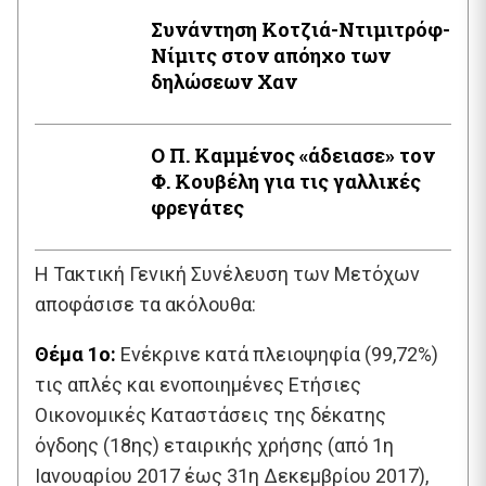
Συνάντηση Κοτζιά-Ντιμιτρόφ-
Νίμιτς στον απόηχο των
δηλώσεων Χαν
Ο Π. Καμμένος «άδειασε» τον
Φ. Κουβέλη για τις γαλλικές
φρεγάτες
H Τακτική Γενική Συνέλευση των Μετόχων
αποφάσισε τα ακόλουθα:
Θέμα 1ο:
Ενέκρινε κατά πλειοψηφία (99,72%)
τις απλές και ενοποιημένες Ετήσιες
Οικονομικές Καταστάσεις της δέκατης
όγδοης (18ης) εταιρικής χρήσης (από 1η
Ιανουαρίου 2017 έως 31η Δεκεμβρίου 2017),