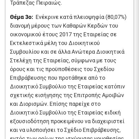
Τράπεζας Πειραιώς.
Θέμα 3o:
Ενέκρινε κατά πλειοψηφία (80,07%)
διανομή μέρους των Καθαρών Κερδών του
οικονομικού έτους 2017 της Εταιρείας σε
Εκτελεστικά μέλη του Διοικητικού
Συμβουλίου και σε άλλα Ανώτερα Διοικητικά
Στελέχη της Εταιρείας, σύμφωνα με τους
όρους και τις προϋποθέσεις του Σχεδίου
Επιβράβευσης που προτάθηκε από το
Διοικητικό Συμβούλιο της Εταιρείας κατόπιν
σχετικής εισήγησης της Επιτροπής Αμοιβών
και Διορισμών. Επίσης παρείχε στο
Διοικητικό Συμβούλιο της Εταιρείας ειδική
εξουσιοδότηση προκειμένου να διαχειριστεί
και να υλοποιήσει το Σχέδιο Επιβράβευσης,
εντός των ορίων της ισχύουσας νομοθεσίας