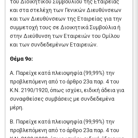
του Διοικητικού Συμβουλίου της Εταιρείας
και στα στελέχη των Γενικών Διευθύνσεων
και των Διευθύνσεων της Εταιρείας για την
συμμετοχή τους σε Διοικητικά Συμβούλια ή
στην Διεύθυνση των Εταιρειών του Ομίλου
και των συνδεδεμένων Εταιρειών.
Θέμα 9ο:
Α. Παρείχε κατά πλειοψηφία (99,99%) την
προβλεπόμενη από το άρθρο 23α παρ. 4 του
Κ.Ν. 2190/1920, όπως ισχύει, ειδική άδεια για
συναφθείσες συμβάσεις με συνδεδεμένα
μέρη.
Β. Παρείχε κατά πλειοψηφία (99,99%) την
προβλεπόμενη από το άρθρο 23α παρ. 4 του