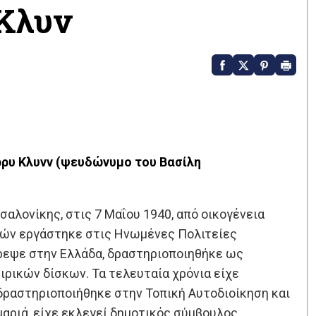
 Κλυν
ρρυ Κλυνν (ψευδώνυμο του Βασίλη
σαλονίκης, στις 7 Μαΐου 1940, από οικογένεια
τών εργάστηκε στις Ηνωμένες Πολιτείες
τρεψε στην Ελλάδα, δραστηριοποιηθήκε ως
ιρικών δίσκων. Τα τελευταία χρόνια είχε
δραστηριοποιήθηκε στην Τοπική Αυτοδιοίκηση και
μαριά, είχε εκλεγεί δημοτικός σύμβουλος.