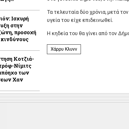
λαίων
Τα τελευταία δύο χρόνια, μετά τον
ιόν: Ισχυρή
υγεία του είχε επιδεινωθεί.
υξη στην
ώνη, προσοχή
Η κηδεία του θα γίνει από τον Δήμ
 κινδύνους
Χάρρυ Κλυνν
τηση Κοτζιά-
τρόφ-Νίμιτς
απόηχο των
σεων Χαν