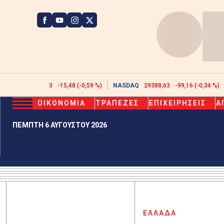
ATHEX
2608,43
-15,48 (-0,59 %)
NASDAQ
29388,63
-99,16 (-0,34 %)
ΟΙΚΟΝΟΜΙΑ
ΤΡΑΠΕΖΕΣ
ΕΠΙΧΕΙΡΗΣΕΙΣ
Α
ΠΕΜΠΤΗ 6 ΑΥΓΟΥΣΤΟΥ 2026
ΕΛΛΑΔΑ