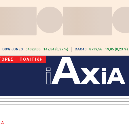
DOW JONES
54028,00
142,84 (0,27 %)
CAC40
8719,56
19,85 (0,23 %)
ΓΟΡΕΣ
ΠΟΛΙΤΙΚΗ
ΚΑ