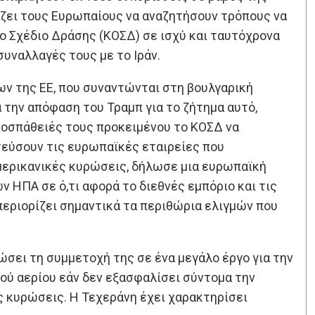
άζει τους Ευρωπαίους να αναζητήσουν τρόπους να
 Σχέδιο Δράσης (ΚΟΣΔ) σε ισχύ και ταυτόχρονα
υναλλαγές τους με το Ιράν.
ων της ΕΕ, που συναντώνται στη βουλγαρική
την απόφαση του Τραμπ για το ζήτημα αυτό,
οσπάθειές τους προκειμένου το ΚΟΣΔ να
τεύσουν τις ευρωπαϊκές εταιρείες που
αμερικανικές κυρώσεις, δήλωσε μια ευρωπαϊκή
ν ΗΠΑ σε ό,τι αφορά το διεθνές εμπόριο και τις
εριορίζει σημαντικά τα περιθώρια ελιγμών που
ώσει τη συμμετοχή της σε ένα μεγάλο έργο για την
ύ αερίου εάν δεν εξασφαλίσει σύντομα την
ς κυρώσεις. Η Τεχεράνη έχει χαρακτηρίσει