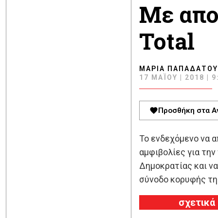
Με απο
Total
ΜΑΡΊΑ ΠΑΠΑΔΆΤΟΥ
17 ΜΑΪ́ΟΥ | 2018 | 9
Προσθήκη στα Α
Το ενδεχόμενο να α
αμφιβολίες για την
Δημοκρατίας και να
σύνοδο κορυφής τη
σχετικά