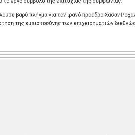
 το έργο σύμβολο της επιτυχίας της συμφωνίας.
λούσε βαρύ πλήγμα για τον ιρανό πρόεδρο Χασάν Ροχαν
τηση της εμπιστοσύνης των επιχειρηματιών διεθνώς 