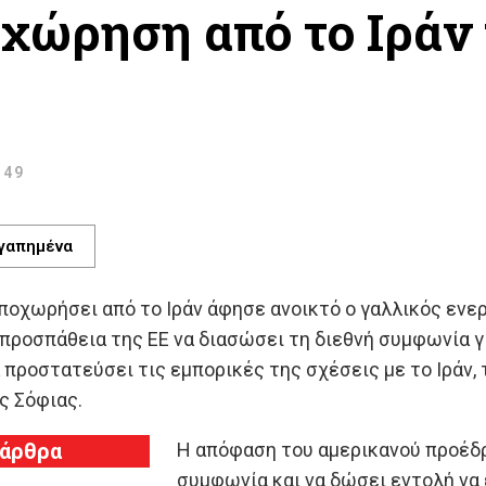
χώρηση από το Ιράν 
:49
γαπημένα
ποχωρήσει από το Ιράν άφησε ανοικτό ο γαλλικός ενερ
 προσπάθεια της ΕΕ να διασώσει τη διεθνή συμφωνία γ
 προστατεύσει τις εμπορικές της σχέσεις με το Ιράν,
ς Σόφιας.
 άρθρα
Η απόφαση του αμερικανού προέδρ
συμφωνία και να δώσει εντολή να 