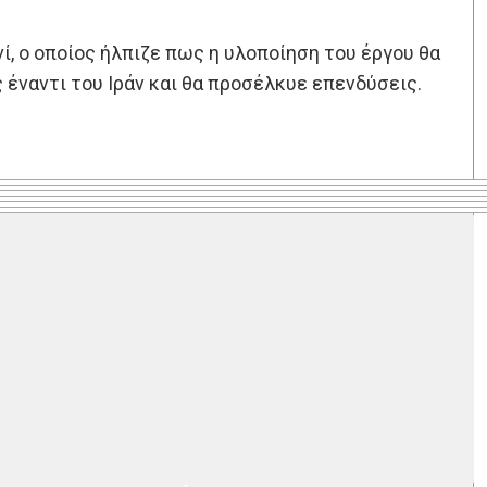
ί, ο οποίος ήλπιζε πως η υλοποίηση του έργου θα
έναντι του Ιράν και θα προσέλκυε επενδύσεις.