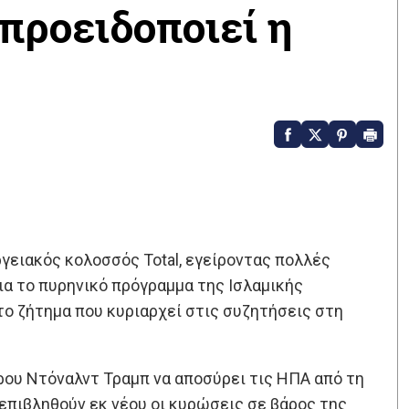
προειδοποιεί η
γειακός κολοσσός Total, εγείροντας πολλές
ια το πυρηνικό πρόγραμμα της Ισλαμικής
 το ζήτημα που κυριαρχεί στις συζητήσεις στη
ου Ντόναλντ Τραμπ να αποσύρει τις ΗΠΑ από τη
επιβληθούν εκ νέου οι κυρώσεις σε βάρος της