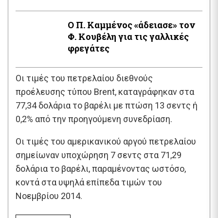
Ο Π. Καμμένος «άδειασε» τον
Φ. Κουβέλη για τις γαλλικές
φρεγάτες
Οι τιμές του πετρελαίου διεθνούς
προέλευσης τύπου Brent, καταγράφηκαν στα
77,34 δολάρια το βαρέλι με πτώση 13 σεντς ή
0,2% από την προηγούμενη συνεδρίαση.
Οι τιμές του αμερικανικού αργού πετρελαίου
σημείωναν υποχώρηση 7 σεντς στα 71,29
δολάρια το βαρέλι, παραμένοντας ωστόσο,
κοντά στα υψηλά επίπεδα τιμών του
Νοεμβρίου 2014.