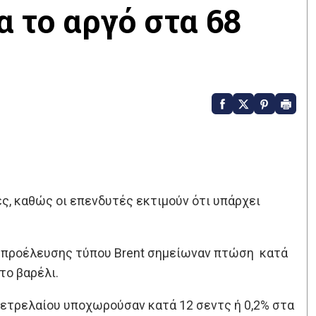
 το αργό στα 68
ς, καθώς οι επενδυτές εκτιμούν ότι υπάρχει
ς προέλευσης τύπου Brent σημείωναν πτώση κατά
το βαρέλι.
πετρελαίου υποχωρούσαν κατά 12 σεντς ή 0,2% στα