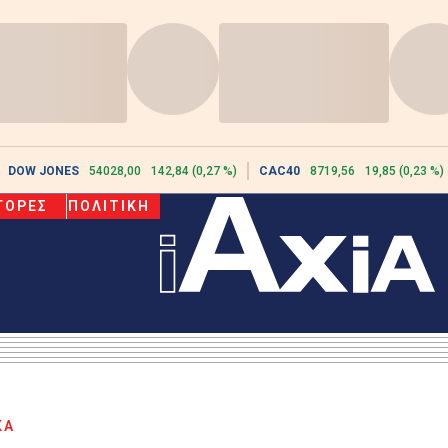
DOW JONES
54028,00
142,84 (0,27 %)
CAC40
8719,56
19,85 (0,23 %)
ΓΟΡΕΣ
ΠΟΛΙΤΙΚΗ
ΚΑ